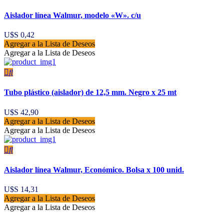
Aislador línea Walmur, modelo «W». c/u
U$S
0,42
Agregar a la Lista de Deseos
Agregar a la Lista de Deseos
Tubo plástico (aislador) de 12,5 mm. Negro x 25 mt
U$S
42,90
Agregar a la Lista de Deseos
Agregar a la Lista de Deseos
Aislador línea Walmur, Económico. Bolsa x 100 unid.
U$S
14,31
Agregar a la Lista de Deseos
Agregar a la Lista de Deseos