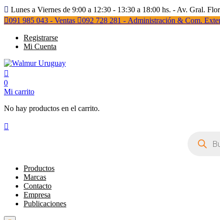
Lunes a Viernes de 9:00 a 12:30 - 13:30 a 18:00 hs. - Av. Gral. Flo
091 985 043 - Ventas
092 728 281 - Administración & Com. Exter
Registrarse
Mi Cuenta
0
Mi carrito
No hay productos en el carrito.
Búsqueda
de
productos
Productos
Marcas
Contacto
Empresa
Publicaciones