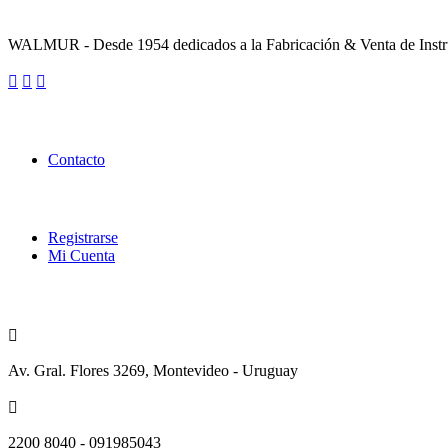
Sobre la Empresa
WALMUR - Desde 1954 dedicados a la Fabricación & Venta de Instru
Enlaces Utiles
Contacto
Categorías
Registrarse
Mi Cuenta
Contacto
Av. Gral. Flores 3269, Montevideo - Uruguay
2200 8040 - 091985043