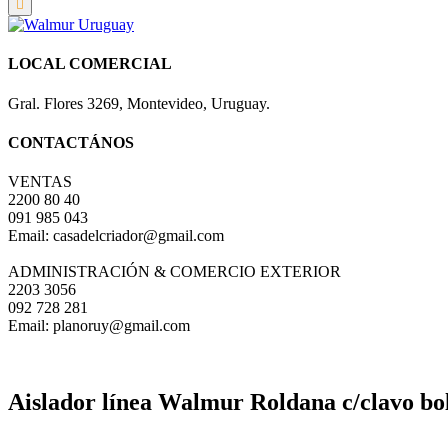
LOCAL COMERCIAL
Gral. Flores 3269, Montevideo, Uruguay.
CONTACTÁNOS
VENTAS
2200 80 40
091 985 043
Email: casadelcriador@gmail.com
ADMINISTRACIÓN & COMERCIO EXTERIOR
2203 3056
092 728 281
Email: planoruy@gmail.com
Aislador línea Walmur Roldana c/clavo bol