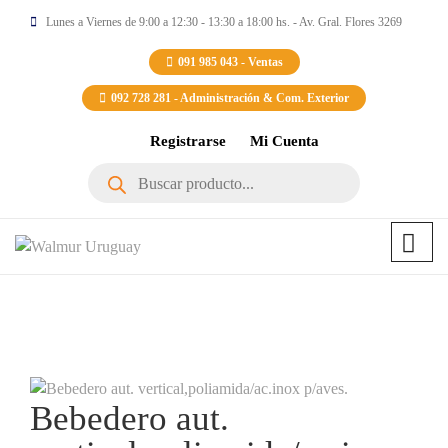
Lunes a Viernes de 9:00 a 12:30 - 13:30 a 18:00 hs. - Av. Gral. Flores 3269
091 985 043 - Ventas
092 728 281 - Administración & Com. Exterior
Registrarse
Mi Cuenta
Búsqueda
de
productos
Bebedero aut.