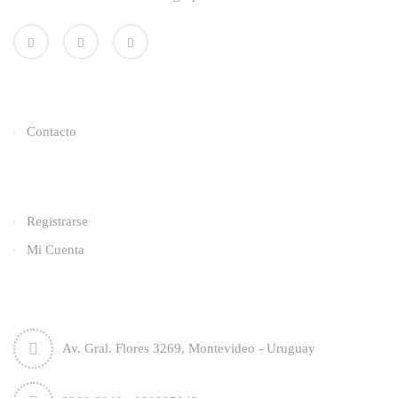
Enlaces Utiles
Contacto
Categorías
Registrarse
Mi Cuenta
Contacto
Av. Gral. Flores 3269, Montevideo - Uruguay