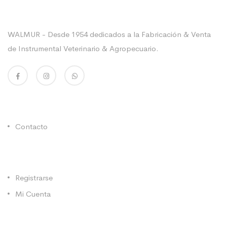
Sobre La Empresa
WALMUR - Desde 1954 dedicados a la Fabricación & Venta
de Instrumental Veterinario & Agropecuario.
Enlaces Utiles
Contacto
Categorías
Registrarse
Mi Cuenta
Contacto