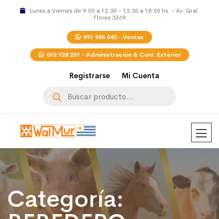
Lunes a Viernes de 9:00 a 12:30 - 13:30 a 18:00 hs. - Av. Gral.
Flores 3269
091 985 043 - Ventas
092 728 281 - Administración & Com. Exterior
Registrarse
Mi Cuenta
Búsqueda
de
productos
Categoría: