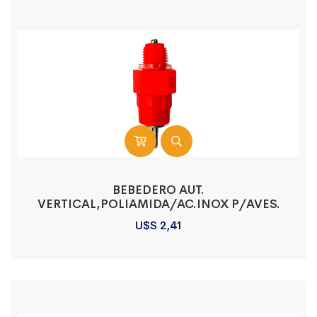
BEBEDERO AUT.
VERTICAL,POLIAMIDA/AC.INOX P/AVES.
U$S
2,41