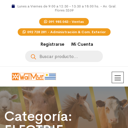
Lunes a Viernes de 9:00 a 12:30 - 13:30 a 18:00 hs. - Av. Gral.
Flores 3269
091 985 043 - Ventas
092 728 281 - Administración & Com. Exterior
Registrarse
Mi Cuenta
Búsqueda
de
productos
Categoría: