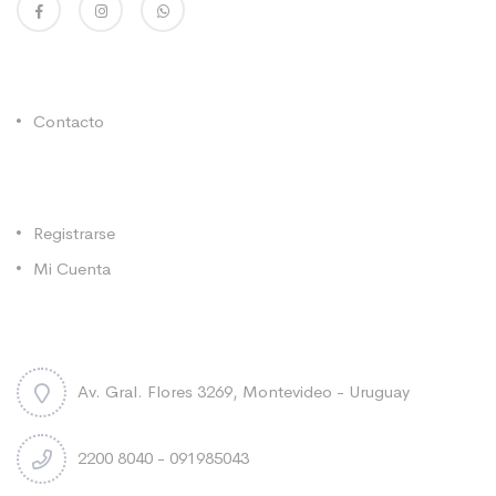
Enlaces Utiles
Contacto
Categorías
Registrarse
Mi Cuenta
Contacto
Av. Gral. Flores 3269, Montevideo - Uruguay
2200 8040 - 091985043