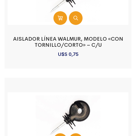
AISLADOR LÍNEA WALMUR, MODELO «CON
TORNILLO/CORTO» – C/U
U$S
0,75