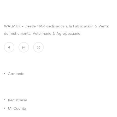
Sobre La Empresa
WALMUR - Desde 1954 dedicados a la Fabricación & Venta
de Instrumental Veterinario & Agropecuario.
Enlaces Utiles
Contacto
Categorías
Registrarse
Mi Cuenta