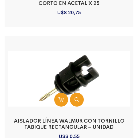
CORTO EN ACETAL X 25
U$S
20,75
AISLADOR LÍNEA WALMUR CON TORNILLO
TABIQUE RECTANGULAR – UNIDAD
U$S
0,55