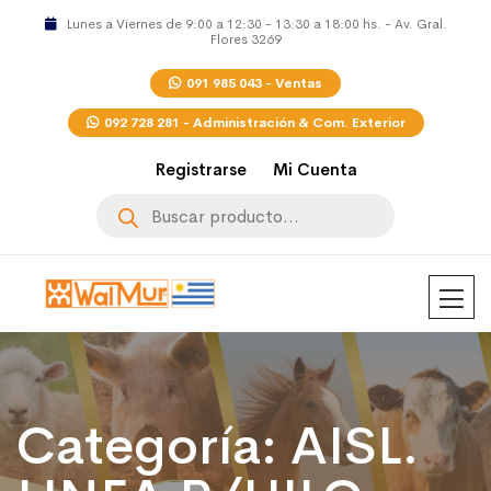
Lunes a Viernes de 9:00 a 12:30 - 13:30 a 18:00 hs. - Av. Gral.
Flores 3269
091 985 043 - Ventas
092 728 281 - Administración & Com. Exterior
Registrarse
Mi Cuenta
Búsqueda
de
productos
Categoría:
AISL.