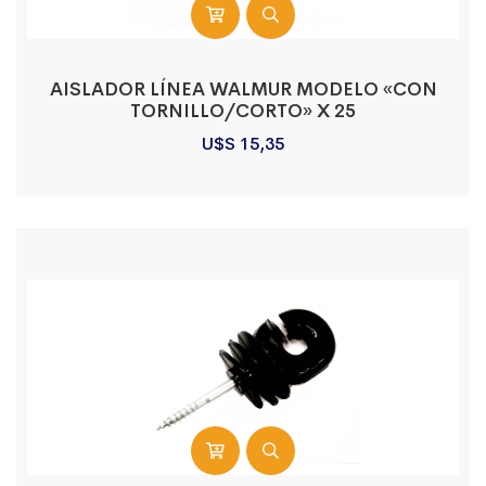
AISLADOR LÍNEA WALMUR MODELO «CON
TORNILLO/CORTO» X 25
U$S
15,35