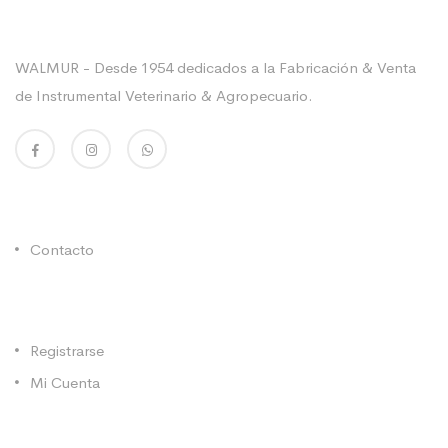
Sobre La Empresa
WALMUR - Desde 1954 dedicados a la Fabricación & Venta
de Instrumental Veterinario & Agropecuario.
Enlaces Utiles
Contacto
Categorías
Registrarse
Mi Cuenta
Contacto