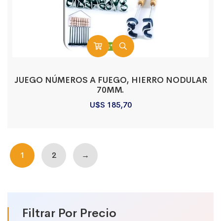
JUEGO NÚMEROS A FUEGO, HIERRO NODULAR
70MM.
U$S
185,70
1
2
→
Filtrar Por Precio