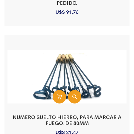
PEDIDO.
U$S
91,76
NUMERO SUELTO HIERRO, PARA MARCAR A
FUEGO. DE 80MM
U$S
21,47