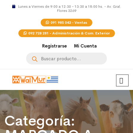
Lunes a Viernes de 9:00 a 12:30 - 13:30 a 18:00 hs. - Av. Gral.
Flores 3269
091 985 043 - Ventas
092 728 281 - Administración & Com. Exterior
Registrarse
Mi Cuenta
Búsqueda
de
productos
Categoría: