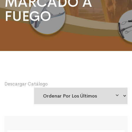
MARCADO A
FUEGO
Descargar Catálogo