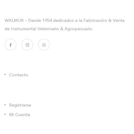
Sobre La Empresa
WALMUR - Desde 1954 dedicados a la Fabricación & Venta
de Instrumental Veterinario & Agropecuario.
Enlaces Utiles
Contacto
Categorías
Registrarse
Mi Cuenta
Contacto