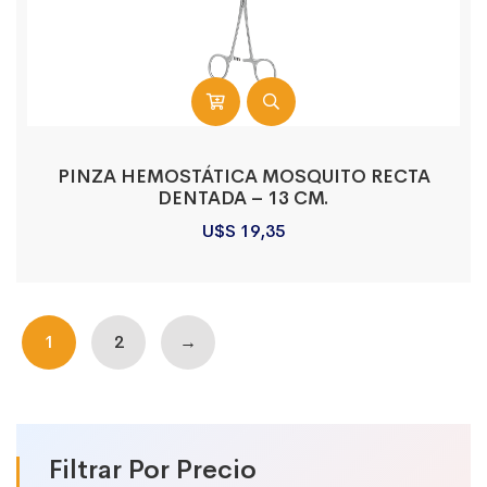
PINZA HEMOSTÁTICA MOSQUITO RECTA
DENTADA – 13 CM.
U$S
19,35
1
2
→
Filtrar Por Precio