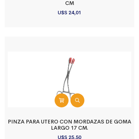
CM
U$S
24,01
PINZA PARA UTERO CON MORDAZAS DE GOMA
LARGO 17 CM.
U$S
25,50