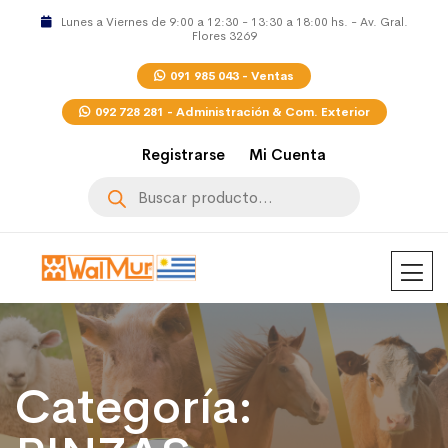
Lunes a Viernes de 9:00 a 12:30 - 13:30 a 18:00 hs. - Av. Gral.
Flores 3269
091 985 043 - Ventas
092 728 281 - Administración & Com. Exterior
Registrarse
Mi Cuenta
Búsqueda
de
productos
Categoría: