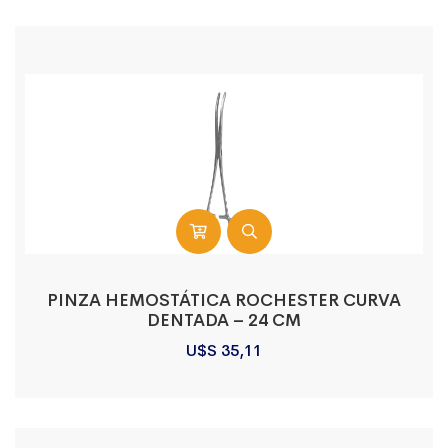
PINZA HEMOSTÁTICA ROCHESTER CURVA
DENTADA – 24 CM
U$S
35,11