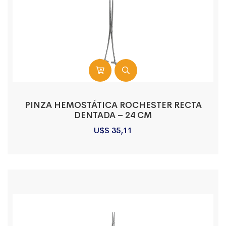
PINZA HEMOSTÁTICA ROCHESTER RECTA
DENTADA – 24 CM
U$S
35,11