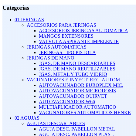
mínimo
máximo
Categorías
01 JERINGAS
ACCESORIOS PARA JERINGAS
ACCESORIOS JERINGAS AUTOMATICA
MANGOS EXTENSORES
VALVULA ASPIRANTE IMPELENTE
JERINGAS AUTOMATICAS
JERINGAS TIPO PISTOLA
JERINGAS DE MANO
JGAS. DE MANO DESCARTABLES
JGAS. DE MANO REUTILIZABLES
JGAS. METAL Y TUBO VIDRIO
VACUNADORES E INYECT. REC. AUTOM.
AUTOVACUNADOR EUROPLEX MIC.
AUTOVACUNADOR MICRODOSIS
AUTOVACUNADOR QUIRVET
AUTOVACUNADOR W66
MULTIAPLICADOR AUTOMATICO
VACUNADORES AUTOMATICOS HENKE
02 AGUJAS
AGUJAS DESCARTABLES
AGUJA DESC. PABELLON METAL
AGUJA DESC. PABELLON PLAST.