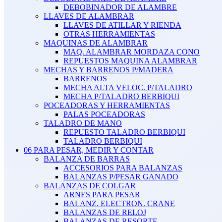
DEBOBINADOR DE ALAMBRE
LLAVES DE ALAMBRAR
LLAVES DE ATILLAR Y RIENDA
OTRAS HERRAMIENTAS
MAQUINAS DE ALAMBRAR
MAQ. ALAMBRAR MORDAZA CONO
REPUESTOS MAQUINA ALAMBRAR
MECHAS Y BARRENOS P/MADERA
BARRENOS
MECHA ALTA VELOC. P/TALADRO
MECHA P/TALADRO BERBIQUI
POCEADORAS Y HERRAMIENTAS
PALAS POCEADORAS
TALADRO DE MANO
REPUESTO TALADRO BERBIQUI
TALADRO BERBIQUI
06 PARA PESAR, MEDIR Y CONTAR
BALANZA DE BARRAS
ACCESORIOS PARA BALANZAS
BALANZAS P/PESAR GANADO
BALANZAS DE COLGAR
ARNES PARA PESAR
BALANZ. ELECTRON. CRANE
BALANZAS DE RELOJ
BALANZAS DE RESORTE