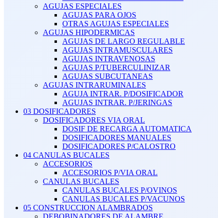
AGUJAS ESPECIALES
AGUJAS PARA OJOS
OTRAS AGUJAS ESPECIALES
AGUJAS HIPODERMICAS
AGUJAS DE LARGO REGULABLE
AGUJAS INTRAMUSCULARES
AGUJAS INTRAVENOSAS
AGUJAS P/TUBERCULINIZAR
AGUJAS SUBCUTANEAS
AGUJAS INTRARUMINALES
AGUJA INTRAR. P/DOSIFICADOR
AGUJAS INTRAR. P/JERINGAS
03 DOSIFICADORES
DOSIFICADORES VIA ORAL
DOSIF DE RECARGA AUTOMATICA
DOSIFICADORES MANUALES
DOSIFICADORES P/CALOSTRO
04 CANULAS BUCALES
ACCESORIOS
ACCESORIOS P/VIA ORAL
CANULAS BUCALES
CANULAS BUCALES P/OVINOS
CANULAS BUCALES P/VACUNOS
05 CONSTRUCCION ALAMBRADOS
DEBOBINADORES DE ALAMBRE