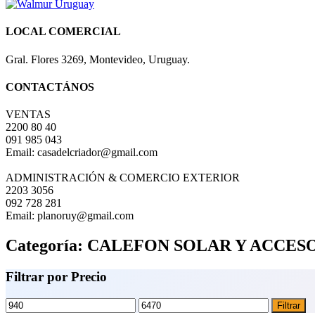
LOCAL COMERCIAL
Gral. Flores 3269, Montevideo, Uruguay.
CONTACTÁNOS
VENTAS
2200 80 40
091 985 043
Email: casadelcriador@gmail.com
ADMINISTRACIÓN & COMERCIO EXTERIOR
2203 3056
092 728 281
Email: planoruy@gmail.com
Categoría:
CALEFON SOLAR Y ACCES
Filtrar por Precio
Precio
Precio
Filtrar