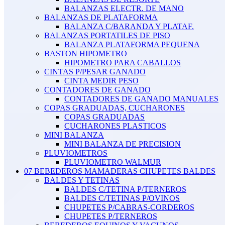
BALANZAS ELECTR. DE MANO
BALANZAS DE PLATAFORMA
BALANZA C/BARANDA Y PLATAF.
BALANZAS PORTATILES DE PISO
BALANZA PLATAFORMA PEQUENA
BASTON HIPOMETRO
HIPOMETRO PARA CABALLOS
CINTAS P/PESAR GANADO
CINTA MEDIR PESO
CONTADORES DE GANADO
CONTADORES DE GANADO MANUALES
COPAS GRADUADAS, CUCHARONES
COPAS GRADUADAS
CUCHARONES PLASTICOS
MINI BALANZA
MINI BALANZA DE PRECISION
PLUVIOMETROS
PLUVIOMETRO WALMUR
07 BEBEDEROS MAMADERAS CHUPETES BALDES
BALDES Y TETINAS
BALDES C/TETINA P/TERNEROS
BALDES C/TETINAS P/OVINOS
CHUPETES P/CABRAS-CORDEROS
CHUPETES P/TERNEROS