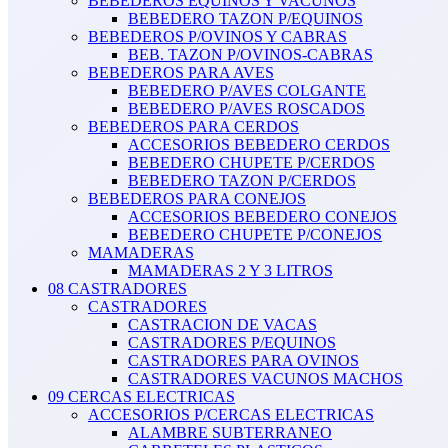
BEBEDEROS EQUINOS Y VACUNOS
BEBEDERO TAZON P/EQUINOS
BEBEDEROS P/OVINOS Y CABRAS
BEB. TAZON P/OVINOS-CABRAS
BEBEDEROS PARA AVES
BEBEDERO P/AVES COLGANTE
BEBEDERO P/AVES ROSCADOS
BEBEDEROS PARA CERDOS
ACCESORIOS BEBEDERO CERDOS
BEBEDERO CHUPETE P/CERDOS
BEBEDERO TAZON P/CERDOS
BEBEDEROS PARA CONEJOS
ACCESORIOS BEBEDERO CONEJOS
BEBEDERO CHUPETE P/CONEJOS
MAMADERAS
MAMADERAS 2 Y 3 LITROS
08 CASTRADORES
CASTRADORES
CASTRACION DE VACAS
CASTRADORES P/EQUINOS
CASTRADORES PARA OVINOS
CASTRADORES VACUNOS MACHOS
09 CERCAS ELECTRICAS
ACCESORIOS P/CERCAS ELECTRICAS
ALAMBRE SUBTERRANEO