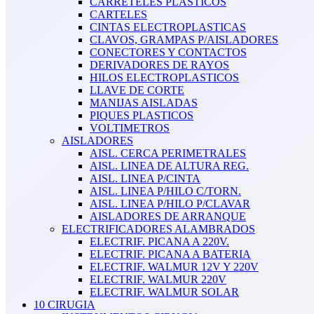
CARRETELES PLASTICOS
CARTELES
CINTAS ELECTROPLASTICAS
CLAVOS, GRAMPAS P/AISLADORES
CONECTORES Y CONTACTOS
DERIVADORES DE RAYOS
HILOS ELECTROPLASTICOS
LLAVE DE CORTE
MANIJAS AISLADAS
PIQUES PLASTICOS
VOLTIMETROS
AISLADORES
AISL. CERCA PERIMETRALES
AISL. LINEA DE ALTURA REG.
AISL. LINEA P/CINTA
AISL. LINEA P/HILO C/TORN.
AISL. LINEA P/HILO P/CLAVAR
AISLADORES DE ARRANQUE
ELECTRIFICADORES ALAMBRADOS
ELECTRIF. PICANA A 220V.
ELECTRIF. PICANA A BATERIA
ELECTRIF. WALMUR 12V Y 220V
ELECTRIF. WALMUR 220V
ELECTRIF. WALMUR SOLAR
10 CIRUGIA