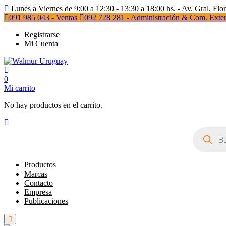
Lunes a Viernes de 9:00 a 12:30 - 13:30 a 18:00 hs. - Av. Gral. Flo
091 985 043 - Ventas
092 728 281 - Administración & Com. Exter
Registrarse
Mi Cuenta
0
Mi carrito
No hay productos en el carrito.
Búsqueda
de
productos
Productos
Marcas
Contacto
Empresa
Publicaciones