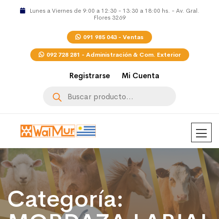
Lunes a Viernes de 9:00 a 12:30 - 13:30 a 18:00 hs. - Av. Gral.
Flores 3269
091 985 043 - Ventas
092 728 281 - Administración & Com. Exterior
Registrarse
Mi Cuenta
Búsqueda
de
productos
Categoría: