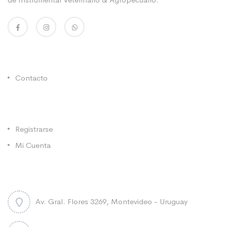
Enlaces Utiles
Contacto
Categorías
Registrarse
Mi Cuenta
Contacto
Av. Gral. Flores 3269, Montevideo - Uruguay