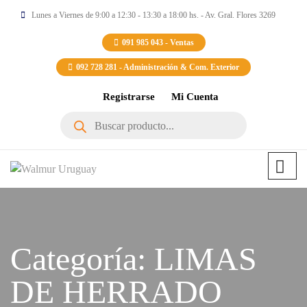
Lunes a Viernes de 9:00 a 12:30 - 13:30 a 18:00 hs. - Av. Gral. Flores 3269
091 985 043 - Ventas
092 728 281 - Administración & Com. Exterior
Registrarse
Mi Cuenta
Búsqueda
de
productos
Categoría:
LIMAS
DE HERRADO