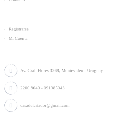
Categorías
Registrarse
Mi Cuenta
Contacto
Av. Gral. Flores 3269, Montevideo - Uruguay
2200 8040 - 091985043
casadelcriador@gmail.com