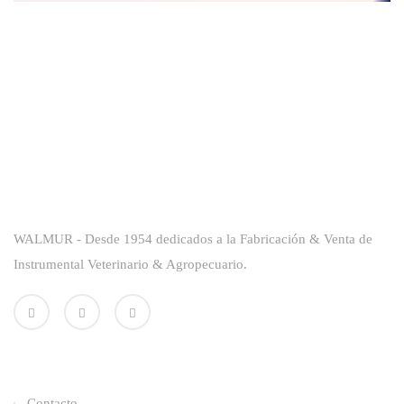
Sobre La Empresa
WALMUR - Desde 1954 dedicados a la Fabricación & Venta de
Instrumental Veterinario & Agropecuario.
Enlaces Utiles
Contacto