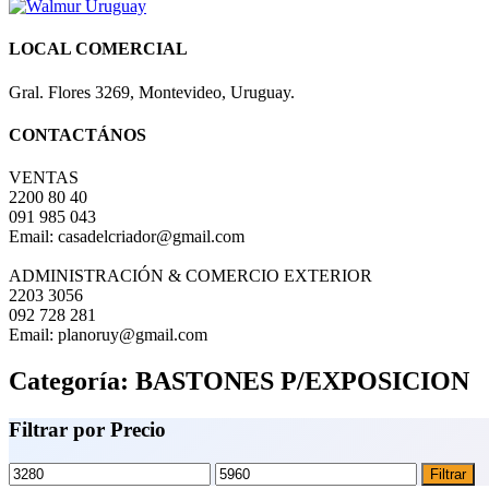
LOCAL COMERCIAL
Gral. Flores 3269, Montevideo, Uruguay.
CONTACTÁNOS
VENTAS
2200 80 40
091 985 043
Email: casadelcriador@gmail.com
ADMINISTRACIÓN & COMERCIO EXTERIOR
2203 3056
092 728 281
Email: planoruy@gmail.com
Categoría:
BASTONES P/EXPOSICION
Filtrar por Precio
Precio
Precio
Filtrar