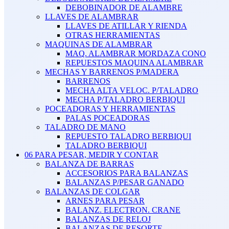
DEBOBINADOR DE ALAMBRE
LLAVES DE ALAMBRAR
LLAVES DE ATILLAR Y RIENDA
OTRAS HERRAMIENTAS
MAQUINAS DE ALAMBRAR
MAQ. ALAMBRAR MORDAZA CONO
REPUESTOS MAQUINA ALAMBRAR
MECHAS Y BARRENOS P/MADERA
BARRENOS
MECHA ALTA VELOC. P/TALADRO
MECHA P/TALADRO BERBIQUI
POCEADORAS Y HERRAMIENTAS
PALAS POCEADORAS
TALADRO DE MANO
REPUESTO TALADRO BERBIQUI
TALADRO BERBIQUI
06 PARA PESAR, MEDIR Y CONTAR
BALANZA DE BARRAS
ACCESORIOS PARA BALANZAS
BALANZAS P/PESAR GANADO
BALANZAS DE COLGAR
ARNES PARA PESAR
BALANZ. ELECTRON. CRANE
BALANZAS DE RELOJ
BALANZAS DE RESORTE