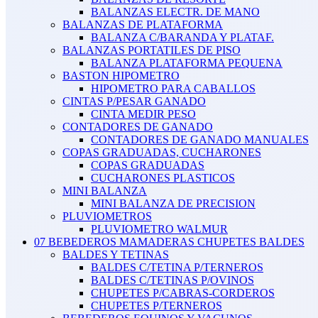
BALANZAS ELECTR. DE MANO
BALANZAS DE PLATAFORMA
BALANZA C/BARANDA Y PLATAF.
BALANZAS PORTATILES DE PISO
BALANZA PLATAFORMA PEQUENA
BASTON HIPOMETRO
HIPOMETRO PARA CABALLOS
CINTAS P/PESAR GANADO
CINTA MEDIR PESO
CONTADORES DE GANADO
CONTADORES DE GANADO MANUALES
COPAS GRADUADAS, CUCHARONES
COPAS GRADUADAS
CUCHARONES PLASTICOS
MINI BALANZA
MINI BALANZA DE PRECISION
PLUVIOMETROS
PLUVIOMETRO WALMUR
07 BEBEDEROS MAMADERAS CHUPETES BALDES
BALDES Y TETINAS
BALDES C/TETINA P/TERNEROS
BALDES C/TETINAS P/OVINOS
CHUPETES P/CABRAS-CORDEROS
CHUPETES P/TERNEROS