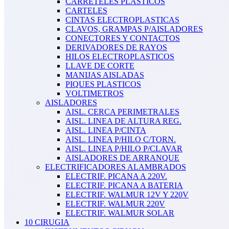
CARRETELES PLASTICOS
CARTELES
CINTAS ELECTROPLASTICAS
CLAVOS, GRAMPAS P/AISLADORES
CONECTORES Y CONTACTOS
DERIVADORES DE RAYOS
HILOS ELECTROPLASTICOS
LLAVE DE CORTE
MANIJAS AISLADAS
PIQUES PLASTICOS
VOLTIMETROS
AISLADORES
AISL. CERCA PERIMETRALES
AISL. LINEA DE ALTURA REG.
AISL. LINEA P/CINTA
AISL. LINEA P/HILO C/TORN.
AISL. LINEA P/HILO P/CLAVAR
AISLADORES DE ARRANQUE
ELECTRIFICADORES ALAMBRADOS
ELECTRIF. PICANA A 220V.
ELECTRIF. PICANA A BATERIA
ELECTRIF. WALMUR 12V Y 220V
ELECTRIF. WALMUR 220V
ELECTRIF. WALMUR SOLAR
10 CIRUGIA