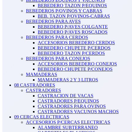
BEBEDEROS EQUINOS Y VACUNOS
BEBEDERO TAZON P/EQUINOS
BEBEDEROS P/OVINOS Y CABRAS
BEB. TAZON P/OVINOS-CABRAS
BEBEDEROS PARA AVES
BEBEDERO P/AVES COLGANTE
BEBEDERO P/AVES ROSCADOS
BEBEDEROS PARA CERDOS
ACCESORIOS BEBEDERO CERDOS
BEBEDERO CHUPETE P/CERDOS
BEBEDERO TAZON P/CERDOS
BEBEDEROS PARA CONEJOS
ACCESORIOS BEBEDERO CONEJOS
BEBEDERO CHUPETE P/CONEJOS
MAMADERAS
MAMADERAS 2 Y 3 LITROS
08 CASTRADORES
CASTRADORES
CASTRACION DE VACAS
CASTRADORES P/EQUINOS
CASTRADORES PARA OVINOS
CASTRADORES VACUNOS MACHOS
09 CERCAS ELECTRICAS
ACCESORIOS P/CERCAS ELECTRICAS
ALAMBRE SUBTERRANEO