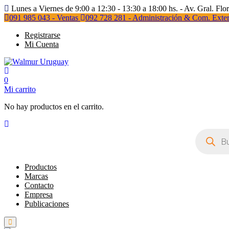
Lunes a Viernes de 9:00 a 12:30 - 13:30 a 18:00 hs. - Av. Gral. Flo
091 985 043 - Ventas
092 728 281 - Administración & Com. Exter
Registrarse
Mi Cuenta
0
Mi carrito
No hay productos en el carrito.
Búsqueda
de
productos
Productos
Marcas
Contacto
Empresa
Publicaciones