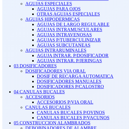
AGUJAS ESPECIALES
AGUJAS PARA OJOS
OTRAS AGUJAS ESPECIALES
AGUJAS HIPODERMICAS
AGUJAS DE LARGO REGULABLE
AGUJAS INTRAMUSCULARES
AGUJAS INTRAVENOSAS
AGUJAS P/TUBERCULINIZAR
AGUJAS SUBCUTANEAS
AGUJAS INTRARUMINALES
AGUJA INTRAR. P/DOSIFICADOR
AGUJAS INTRAR. P/JERINGAS
03 DOSIFICADORES
DOSIFICADORES VIA ORAL
DOSIF DE RECARGA AUTOMATICA
DOSIFICADORES MANUALES
DOSIFICADORES P/CALOSTRO
04 CANULAS BUCALES
ACCESORIOS
ACCESORIOS P/VIA ORAL
CANULAS BUCALES
CANULAS BUCALES P/OVINOS
CANULAS BUCALES P/VACUNOS
05 CONSTRUCCION ALAMBRADOS
DEBOBINADORES DE ALAMBRE