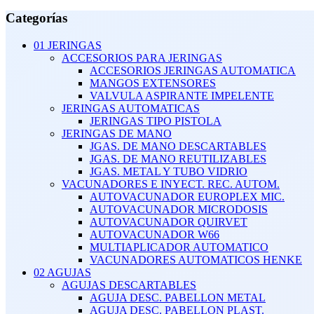
mínimo
máximo
Categorías
01 JERINGAS
ACCESORIOS PARA JERINGAS
ACCESORIOS JERINGAS AUTOMATICA
MANGOS EXTENSORES
VALVULA ASPIRANTE IMPELENTE
JERINGAS AUTOMATICAS
JERINGAS TIPO PISTOLA
JERINGAS DE MANO
JGAS. DE MANO DESCARTABLES
JGAS. DE MANO REUTILIZABLES
JGAS. METAL Y TUBO VIDRIO
VACUNADORES E INYECT. REC. AUTOM.
AUTOVACUNADOR EUROPLEX MIC.
AUTOVACUNADOR MICRODOSIS
AUTOVACUNADOR QUIRVET
AUTOVACUNADOR W66
MULTIAPLICADOR AUTOMATICO
VACUNADORES AUTOMATICOS HENKE
02 AGUJAS
AGUJAS DESCARTABLES
AGUJA DESC. PABELLON METAL
AGUJA DESC. PABELLON PLAST.