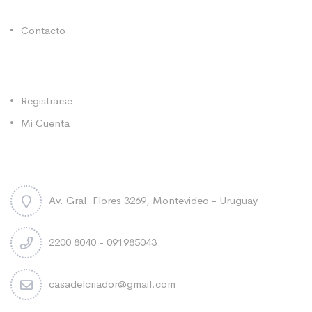
Enlaces Utiles
Contacto
Categorías
Registrarse
Mi Cuenta
Contacto
Av. Gral. Flores 3269, Montevideo - Uruguay
2200 8040 - 091985043
casadelcriador@gmail.com