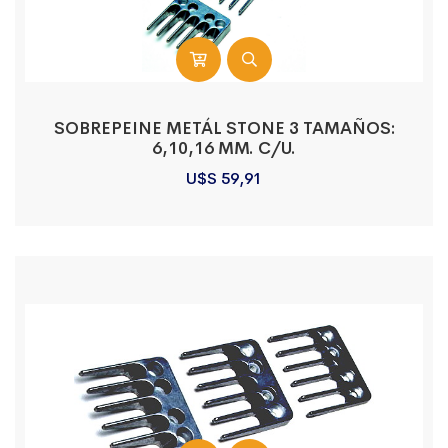
SOBREPEINE METÁL STONE 3 TAMAÑOS:
6,10,16 MM. C/U.
U$S
59,91