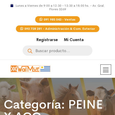
Lunes a Viernes de 9:00 a 12:30 - 13:30 a 18:00 hs. - Av. Gral.
Flores 3269
091 985 043 - Ventas
092 728 281 - Administración & Com. Exterior
Registrarse
Mi Cuenta
Búsqueda
de
productos
Categoría:
PEINE