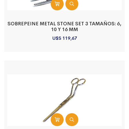
SOBREPEINE METAL STONE SET 3 TAMAÑOS: 6,
10 Y 16 MM
U$S
119,67