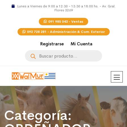
Lunes a Viernes de 9:00 a 12:30 - 13:30 a 18:00 hs. - Av. Gral.
Flores 3269
091 985 043 - Ventas
092 728 281 - Administración & Com. Exterior
Registrarse
Mi Cuenta
Búsqueda
de
productos
Categoría: