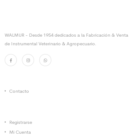
Sobre La Empresa
WALMUR - Desde 1954 dedicados a la Fabricación & Venta
de Instrumental Veterinario & Agropecuario.
Enlaces Utiles
Contacto
Categorías
Registrarse
Mi Cuenta