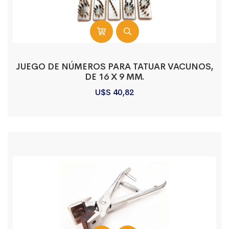
JUEGO DE NÚMEROS PARA TATUAR VACUNOS,
DE 16 X 9 MM.
U$S
40,82