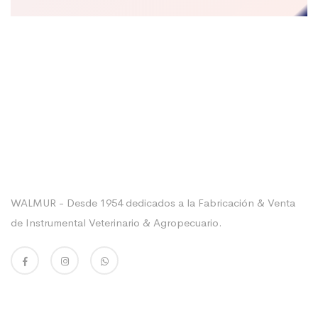
Sobre La Empresa
WALMUR - Desde 1954 dedicados a la Fabricación & Venta
de Instrumental Veterinario & Agropecuario.
Enlaces Utiles