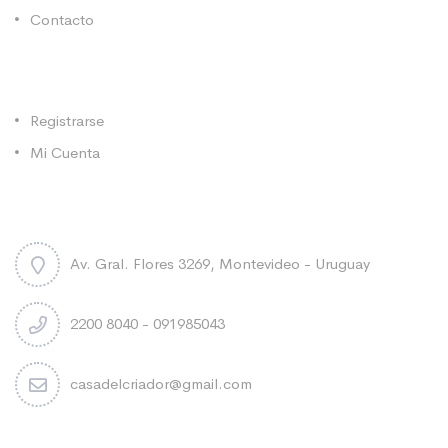
Contacto
Categorías
Registrarse
Mi Cuenta
Contacto
Av. Gral. Flores 3269, Montevideo - Uruguay
2200 8040 - 091985043
casadelcriador@gmail.com