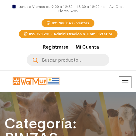
Lunes a Viernes de 9:00 a 12:30 - 13:30 a 18:00 hs. - Av. Gral.
Flores 3269
091 985 043 - Ventas
092 728 281 - Administración & Com. Exterior
Registrarse
Mi Cuenta
Búsqueda
de
productos
Categoría: