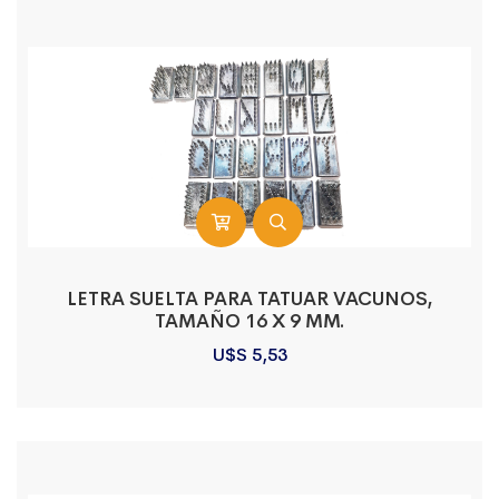
LETRA SUELTA PARA TATUAR VACUNOS,
TAMAÑO 16 X 9 MM.
U$S
5,53