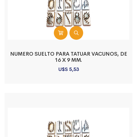
NUMERO SUELTO PARA TATUAR VACUNOS, DE
16 X 9 MM.
U$S
5,53