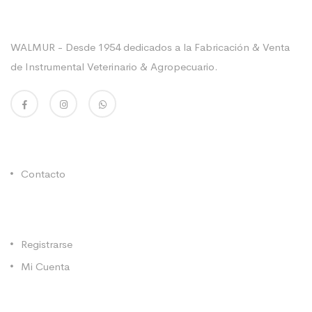
Sobre La Empresa
WALMUR - Desde 1954 dedicados a la Fabricación & Venta
de Instrumental Veterinario & Agropecuario.
Enlaces Utiles
Contacto
Categorías
Registrarse
Mi Cuenta
Contacto