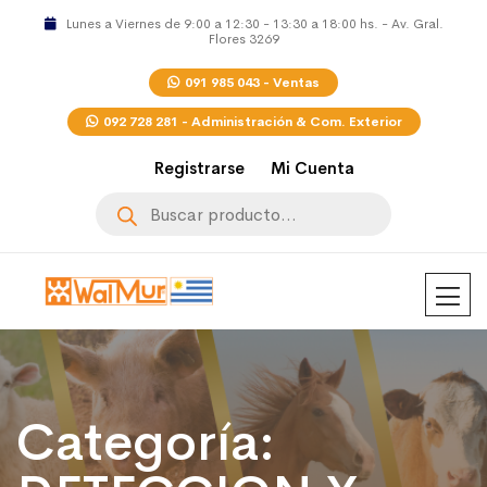
Lunes a Viernes de 9:00 a 12:30 - 13:30 a 18:00 hs. - Av. Gral.
Flores 3269
091 985 043 - Ventas
092 728 281 - Administración & Com. Exterior
Registrarse
Mi Cuenta
Búsqueda
de
productos
Categoría: