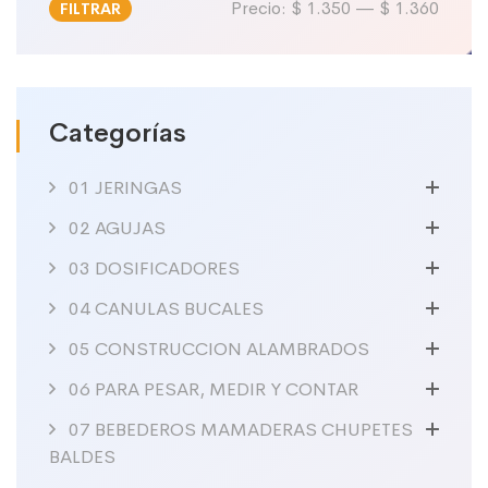
Precio:
$ 1.350
—
$ 1.360
FILTRAR
Precio
Precio
mínimo
máximo
Categorías
01 JERINGAS
02 AGUJAS
03 DOSIFICADORES
04 CANULAS BUCALES
05 CONSTRUCCION ALAMBRADOS
06 PARA PESAR, MEDIR Y CONTAR
07 BEBEDEROS MAMADERAS CHUPETES
BALDES