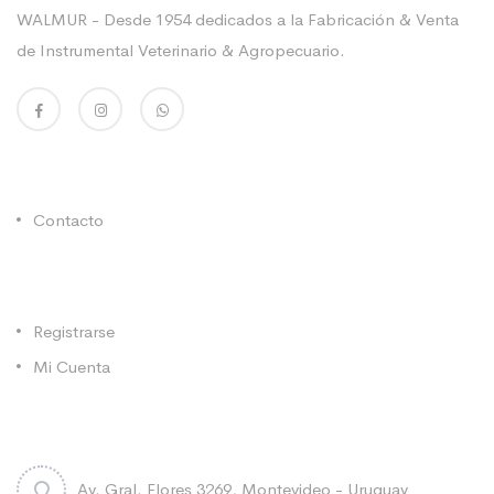
WALMUR - Desde 1954 dedicados a la Fabricación & Venta
de Instrumental Veterinario & Agropecuario.
Enlaces Utiles
Contacto
Categorías
Registrarse
Mi Cuenta
Contacto
Av. Gral. Flores 3269, Montevideo - Uruguay