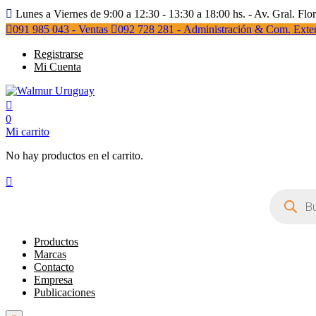
Lunes a Viernes de 9:00 a 12:30 - 13:30 a 18:00 hs. - Av. Gral. Flo
091 985 043 - Ventas
092 728 281 - Administración & Com. Exter
Registrarse
Mi Cuenta
0
Mi carrito
No hay productos en el carrito.
Búsqueda
de
productos
Productos
Marcas
Contacto
Empresa
Publicaciones