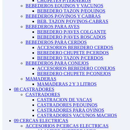
CHUPETES P/TERNEROS
BEBEDEROS EQUINOS Y VACUNOS
BEBEDERO TAZON P/EQUINOS
BEBEDEROS P/OVINOS Y CABRAS
BEB. TAZON P/OVINOS-CABRAS
BEBEDEROS PARA AVES
BEBEDERO P/AVES COLGANTE
BEBEDERO P/AVES ROSCADOS
BEBEDEROS PARA CERDOS
ACCESORIOS BEBEDERO CERDOS
BEBEDERO CHUPETE P/CERDOS
BEBEDERO TAZON P/CERDOS
BEBEDEROS PARA CONEJOS
ACCESORIOS BEBEDERO CONEJOS
BEBEDERO CHUPETE P/CONEJOS
MAMADERAS
MAMADERAS 2 Y 3 LITROS
08 CASTRADORES
CASTRADORES
CASTRACION DE VACAS
CASTRADORES P/EQUINOS
CASTRADORES PARA OVINOS
CASTRADORES VACUNOS MACHOS
09 CERCAS ELECTRICAS
ACCESORIOS P/CERCAS ELECTRICAS