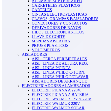
ALAMBRE SUBTERRANEO
CARRETELES PLASTICOS
CARTELES
CINTAS ELECTROPLASTICAS
CLAVOS, GRAMPAS P/AISLADORES
CONECTORES Y CONTACTOS
DERIVADORES DE RAYOS
HILOS ELECTROPLASTICOS
LLAVE DE CORTE
MANIJAS AISLADAS
PIQUES PLASTICOS
VOLTIMETROS
AISLADORES
AISL. CERCA PERIMETRALES
AISL. LINEA DE ALTURA REG.
AISL. LINEA P/CINTA
AISL. LINEA P/HILO C/TORN.
AISL. LINEA P/HILO P/CLAVAR
AISLADORES DE ARRANQUE
ELECTRIFICADORES ALAMBRADOS
ELECTRIF. PICANA A 220V.
ELECTRIF. PICANA A BATERIA
ELECTRIF. WALMUR 12V Y 220V
ELECTRIF. WALMUR 220V
ELECTRIF. WALMUR SOLAR