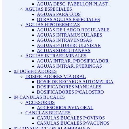
AGUJA DESC. PABELLON PLAST.
AGUJAS ESPECIALES
AGUJAS PARA OJOS
OTRAS AGUJAS ESPECIALES
AGUJAS HIPODERMICAS
AGUJAS DE LARGO REGULABLE
AGUJAS INTRAMUSCULARES
AGUJAS INTRAVENOSAS
AGUJAS P/TUBERCULINIZAR
AGUJAS SUBCUTANEAS
AGUJAS INTRARUMINALES
AGUJA INTRAR. P/DOSIFICADOR
AGUJAS INTRAR. P/JERINGAS
03 DOSIFICADORES
DOSIFICADORES VIA ORAL
DOSIF DE RECARGA AUTOMATICA
DOSIFICADORES MANUALES
DOSIFICADORES P/CALOSTRO
04 CANULAS BUCALES
ACCESORIOS
ACCESORIOS P/VIA ORAL
CANULAS BUCALES
CANULAS BUCALES P/OVINOS
CANULAS BUCALES P/VACUNOS
05 CONSTRUCCION ALAMBRADOS