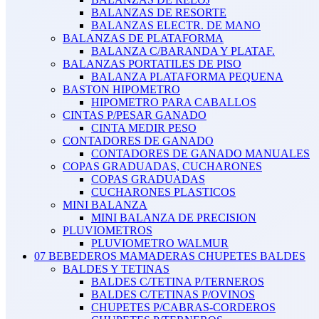
BALANZAS DE RESORTE
BALANZAS ELECTR. DE MANO
BALANZAS DE PLATAFORMA
BALANZA C/BARANDA Y PLATAF.
BALANZAS PORTATILES DE PISO
BALANZA PLATAFORMA PEQUENA
BASTON HIPOMETRO
HIPOMETRO PARA CABALLOS
CINTAS P/PESAR GANADO
CINTA MEDIR PESO
CONTADORES DE GANADO
CONTADORES DE GANADO MANUALES
COPAS GRADUADAS, CUCHARONES
COPAS GRADUADAS
CUCHARONES PLASTICOS
MINI BALANZA
MINI BALANZA DE PRECISION
PLUVIOMETROS
PLUVIOMETRO WALMUR
07 BEBEDEROS MAMADERAS CHUPETES BALDES
BALDES Y TETINAS
BALDES C/TETINA P/TERNEROS
BALDES C/TETINAS P/OVINOS
CHUPETES P/CABRAS-CORDEROS