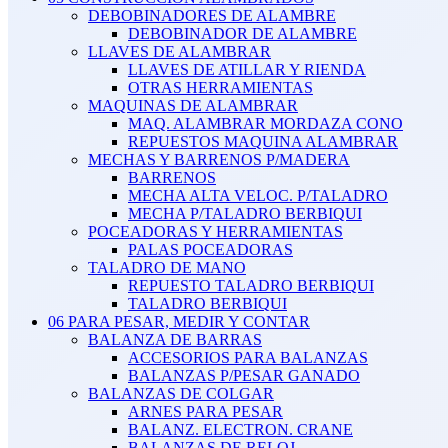
DEBOBINADORES DE ALAMBRE
DEBOBINADOR DE ALAMBRE
LLAVES DE ALAMBRAR
LLAVES DE ATILLAR Y RIENDA
OTRAS HERRAMIENTAS
MAQUINAS DE ALAMBRAR
MAQ. ALAMBRAR MORDAZA CONO
REPUESTOS MAQUINA ALAMBRAR
MECHAS Y BARRENOS P/MADERA
BARRENOS
MECHA ALTA VELOC. P/TALADRO
MECHA P/TALADRO BERBIQUI
POCEADORAS Y HERRAMIENTAS
PALAS POCEADORAS
TALADRO DE MANO
REPUESTO TALADRO BERBIQUI
TALADRO BERBIQUI
06 PARA PESAR, MEDIR Y CONTAR
BALANZA DE BARRAS
ACCESORIOS PARA BALANZAS
BALANZAS P/PESAR GANADO
BALANZAS DE COLGAR
ARNES PARA PESAR
BALANZ. ELECTRON. CRANE
BALANZAS DE RELOJ