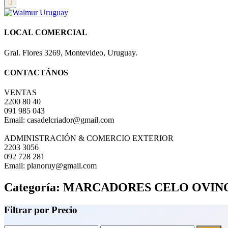
LOCAL COMERCIAL
Gral. Flores 3269, Montevideo, Uruguay.
CONTACTÁNOS
VENTAS
2200 80 40
091 985 043
Email: casadelcriador@gmail.com
ADMINISTRACIÓN & COMERCIO EXTERIOR
2203 3056
092 728 281
Email: planoruy@gmail.com
Categoría:
MARCADORES CELO OVIN
Filtrar por Precio