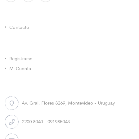
Enlaces Utiles
Contacto
Categorías
Registrarse
Mi Cuenta
Contacto
Av. Gral. Flores 3269, Montevideo - Uruguay
2200 8040 - 091985043