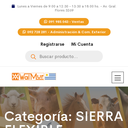
Lunes a Viernes de 9:00 a 12:30 - 13:30 a 18:00 hs. - Av. Gral.
Flores 3269
091 985 043 - Ventas
092 728 281 - Administración & Com. Exterior
Registrarse
Mi Cuenta
Búsqueda
de
productos
Categoría:
SIERRA