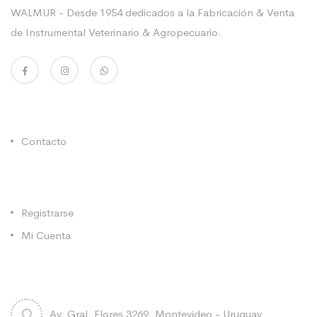
WALMUR - Desde 1954 dedicados a la Fabricación & Venta
de Instrumental Veterinario & Agropecuario.
Enlaces Utiles
Contacto
Categorías
Registrarse
Mi Cuenta
Contacto
Av. Gral. Flores 3269, Montevideo - Uruguay