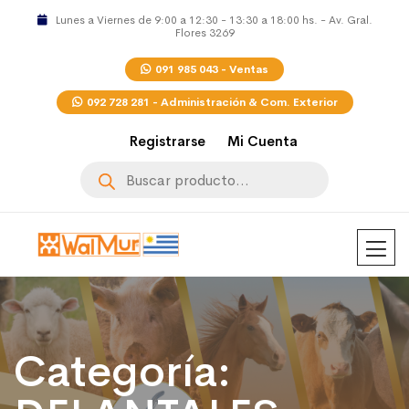
Lunes a Viernes de 9:00 a 12:30 - 13:30 a 18:00 hs. - Av. Gral.
Flores 3269
091 985 043 - Ventas
092 728 281 - Administración & Com. Exterior
Registrarse
Mi Cuenta
Búsqueda
de
productos
Categoría: