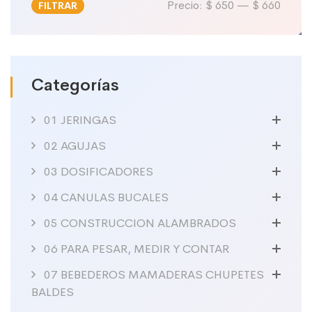
Precio:
$ 650
—
$ 660
FILTRAR
Precio
Precio
mínimo
máximo
Categorías
01 JERINGAS
02 AGUJAS
03 DOSIFICADORES
04 CANULAS BUCALES
05 CONSTRUCCION ALAMBRADOS
06 PARA PESAR, MEDIR Y CONTAR
07 BEBEDEROS MAMADERAS CHUPETES
BALDES