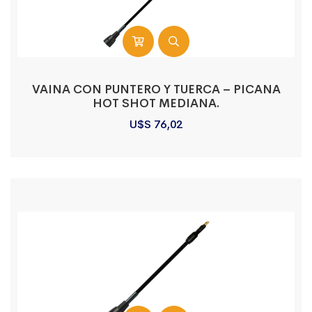
VAINA CON PUNTERO Y TUERCA – PICANA
HOT SHOT MEDIANA.
U$S
76,02