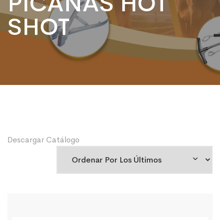
PICANAS HOT
SHOT
Descargar Catálogo