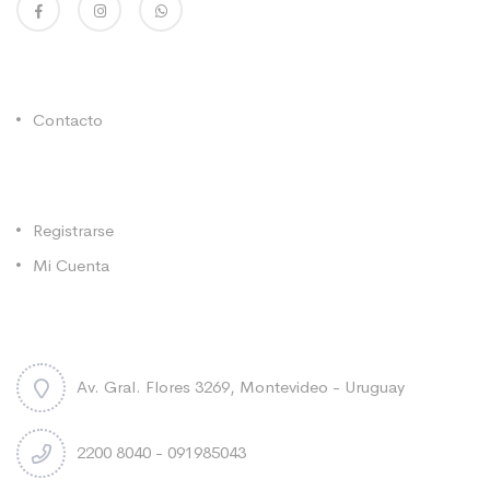
Enlaces Utiles
Contacto
Categorías
Registrarse
Mi Cuenta
Contacto
Av. Gral. Flores 3269, Montevideo - Uruguay
2200 8040 - 091985043