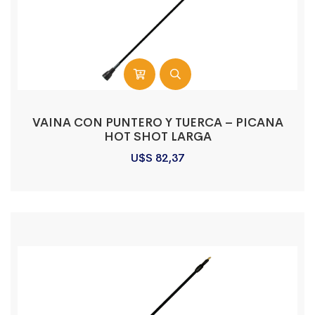
VAINA CON PUNTERO Y TUERCA – PICANA
HOT SHOT LARGA
U$S
82,37