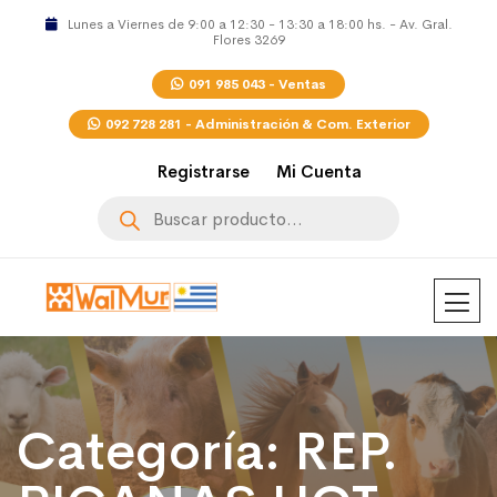
Lunes a Viernes de 9:00 a 12:30 - 13:30 a 18:00 hs. - Av. Gral.
Flores 3269
091 985 043 - Ventas
092 728 281 - Administración & Com. Exterior
Registrarse
Mi Cuenta
Búsqueda
de
productos
Categoría:
REP.