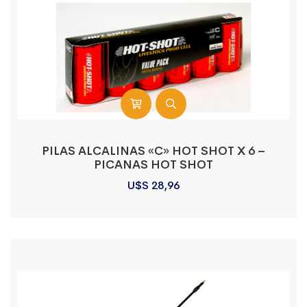
PILAS ALCALINAS «C» HOT SHOT X 6 –
PICANAS HOT SHOT
U$S
28,96