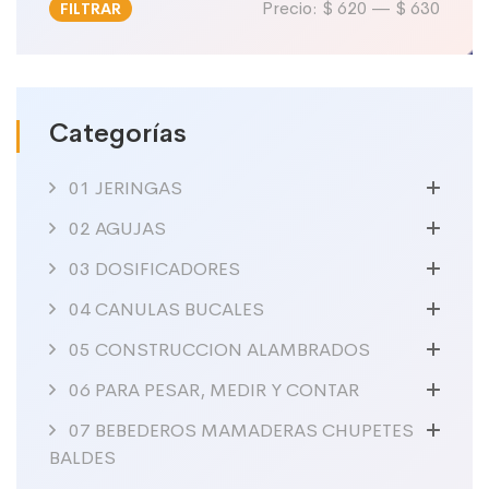
Precio:
$ 620
—
$ 630
FILTRAR
Precio
Precio
mínimo
máximo
Categorías
01 JERINGAS
02 AGUJAS
03 DOSIFICADORES
04 CANULAS BUCALES
05 CONSTRUCCION ALAMBRADOS
06 PARA PESAR, MEDIR Y CONTAR
07 BEBEDEROS MAMADERAS CHUPETES
BALDES