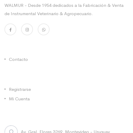
WALMUR - Desde 1954 dedicados a la Fabricación & Venta
de Instrumental Veterinario & Agropecuario.
Enlaces Utiles
Contacto
Categorías
Registrarse
Mi Cuenta
Contacto
Av. Gral. Flores 3269, Montevideo - Uruguay