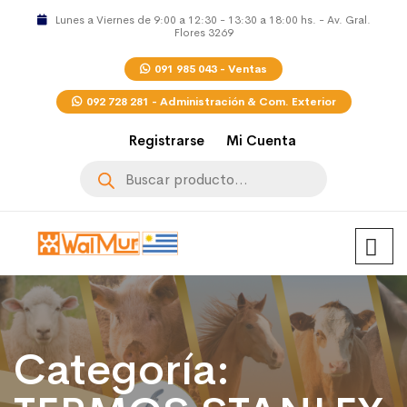
Lunes a Viernes de 9:00 a 12:30 - 13:30 a 18:00 hs. - Av. Gral.
Flores 3269
091 985 043 - Ventas
092 728 281 - Administración & Com. Exterior
Registrarse
Mi Cuenta
Búsqueda
de
productos
Categoría: