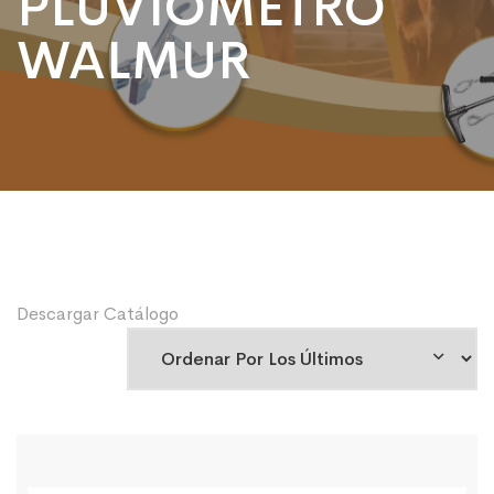
PLUVIOMETRO
WALMUR
Descargar Catálogo