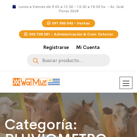
Lunes a Viernes de 9:00 a 12:30 - 13:30 a 18:00 hs. - Av. Gral.
Flores 3269
091 985 043 - Ventas
092 728 281 - Administración & Com. Exterior
Registrarse
Mi Cuenta
Búsqueda
de
productos
Categoría: