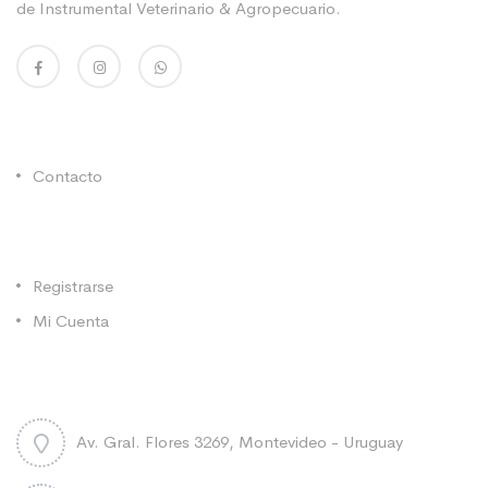
de Instrumental Veterinario & Agropecuario.
Enlaces Utiles
Contacto
Categorías
Registrarse
Mi Cuenta
Contacto
Av. Gral. Flores 3269, Montevideo - Uruguay