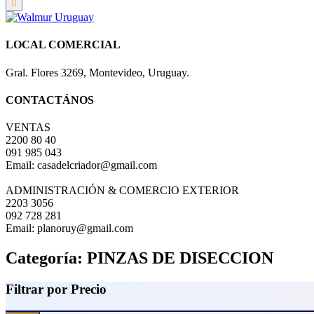
LOCAL COMERCIAL
Gral. Flores 3269, Montevideo, Uruguay.
CONTACTÁNOS
VENTAS
2200 80 40
091 985 043
Email: casadelcriador@gmail.com
ADMINISTRACIÓN & COMERCIO EXTERIOR
2203 3056
092 728 281
Email: planoruy@gmail.com
Categoría:
PINZAS DE DISECCION
Filtrar por Precio