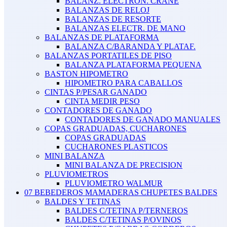
BALANZ. ELECTRON. CRANE
BALANZAS DE RELOJ
BALANZAS DE RESORTE
BALANZAS ELECTR. DE MANO
BALANZAS DE PLATAFORMA
BALANZA C/BARANDA Y PLATAF.
BALANZAS PORTATILES DE PISO
BALANZA PLATAFORMA PEQUENA
BASTON HIPOMETRO
HIPOMETRO PARA CABALLOS
CINTAS P/PESAR GANADO
CINTA MEDIR PESO
CONTADORES DE GANADO
CONTADORES DE GANADO MANUALES
COPAS GRADUADAS, CUCHARONES
COPAS GRADUADAS
CUCHARONES PLASTICOS
MINI BALANZA
MINI BALANZA DE PRECISION
PLUVIOMETROS
PLUVIOMETRO WALMUR
07 BEBEDEROS MAMADERAS CHUPETES BALDES
BALDES Y TETINAS
BALDES C/TETINA P/TERNEROS
BALDES C/TETINAS P/OVINOS