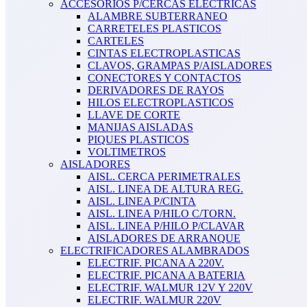
ACCESORIOS P/CERCAS ELECTRICAS
ALAMBRE SUBTERRANEO
CARRETELES PLASTICOS
CARTELES
CINTAS ELECTROPLASTICAS
CLAVOS, GRAMPAS P/AISLADORES
CONECTORES Y CONTACTOS
DERIVADORES DE RAYOS
HILOS ELECTROPLASTICOS
LLAVE DE CORTE
MANIJAS AISLADAS
PIQUES PLASTICOS
VOLTIMETROS
AISLADORES
AISL. CERCA PERIMETRALES
AISL. LINEA DE ALTURA REG.
AISL. LINEA P/CINTA
AISL. LINEA P/HILO C/TORN.
AISL. LINEA P/HILO P/CLAVAR
AISLADORES DE ARRANQUE
ELECTRIFICADORES ALAMBRADOS
ELECTRIF. PICANA A 220V.
ELECTRIF. PICANA A BATERIA
ELECTRIF. WALMUR 12V Y 220V
ELECTRIF. WALMUR 220V