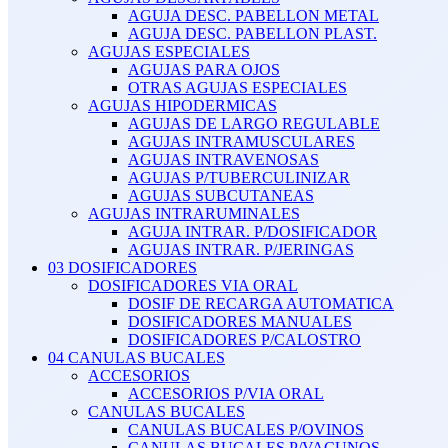
AGUJA DESC. PABELLON METAL
AGUJA DESC. PABELLON PLAST.
AGUJAS ESPECIALES
AGUJAS PARA OJOS
OTRAS AGUJAS ESPECIALES
AGUJAS HIPODERMICAS
AGUJAS DE LARGO REGULABLE
AGUJAS INTRAMUSCULARES
AGUJAS INTRAVENOSAS
AGUJAS P/TUBERCULINIZAR
AGUJAS SUBCUTANEAS
AGUJAS INTRARUMINALES
AGUJA INTRAR. P/DOSIFICADOR
AGUJAS INTRAR. P/JERINGAS
03 DOSIFICADORES
DOSIFICADORES VIA ORAL
DOSIF DE RECARGA AUTOMATICA
DOSIFICADORES MANUALES
DOSIFICADORES P/CALOSTRO
04 CANULAS BUCALES
ACCESORIOS
ACCESORIOS P/VIA ORAL
CANULAS BUCALES
CANULAS BUCALES P/OVINOS
CANULAS BUCALES P/VACUNOS