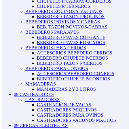
CHUPETES P/CABRAS-CORDEROS
CHUPETES P/TERNEROS
BEBEDEROS EQUINOS Y VACUNOS
BEBEDERO TAZON P/EQUINOS
BEBEDEROS P/OVINOS Y CABRAS
BEB. TAZON P/OVINOS-CABRAS
BEBEDEROS PARA AVES
BEBEDERO P/AVES COLGANTE
BEBEDERO P/AVES ROSCADOS
BEBEDEROS PARA CERDOS
ACCESORIOS BEBEDERO CERDOS
BEBEDERO CHUPETE P/CERDOS
BEBEDERO TAZON P/CERDOS
BEBEDEROS PARA CONEJOS
ACCESORIOS BEBEDERO CONEJOS
BEBEDERO CHUPETE P/CONEJOS
MAMADERAS
MAMADERAS 2 Y 3 LITROS
08 CASTRADORES
CASTRADORES
CASTRACION DE VACAS
CASTRADORES P/EQUINOS
CASTRADORES PARA OVINOS
CASTRADORES VACUNOS MACHOS
09 CERCAS ELECTRICAS