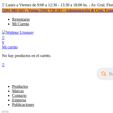
Lunes a Viernes de 9:00 a 12:30 - 13:30 a 18:00 hs. - Av. Gral. Flo
091 985 043 - Ventas
092 728 281 - Administración & Com. Exter
Registrarse
Mi Cuenta
0
Mi carrito
No hay productos en el carrito.
Búsqueda
de
productos
Productos
Marcas
Contacto
Empresa
Publicaciones