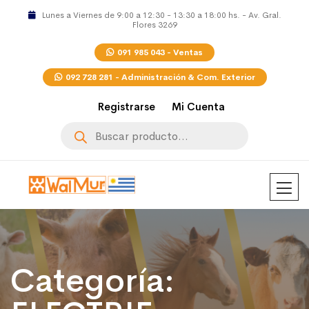
Lunes a Viernes de 9:00 a 12:30 - 13:30 a 18:00 hs. - Av. Gral.
Flores 3269
091 985 043 - Ventas
092 728 281 - Administración & Com. Exterior
Registrarse
Mi Cuenta
Búsqueda
de
productos
Categoría: