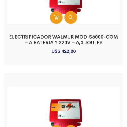
ELECTRIFICADOR WALMUR MOD. S6000-COM
– A BATERIA Y 220V – 6,0 JOULES
U$S
422,80