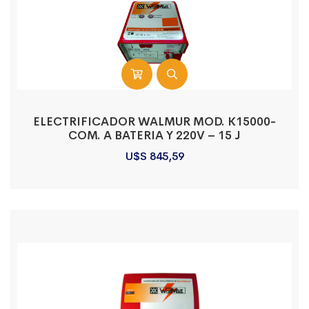
ELECTRIFICADOR WALMUR MOD. K15000-
COM. A BATERIA Y 220V – 15 J
U$S
845,59