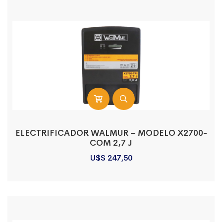
ELECTRIFICADOR WALMUR – MODELO X2700-
COM 2,7 J
U$S
247,50