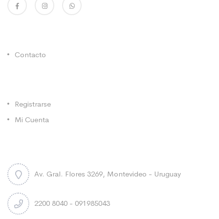
Enlaces Utiles
Contacto
Categorías
Registrarse
Mi Cuenta
Contacto
Av. Gral. Flores 3269, Montevideo - Uruguay
2200 8040 - 091985043