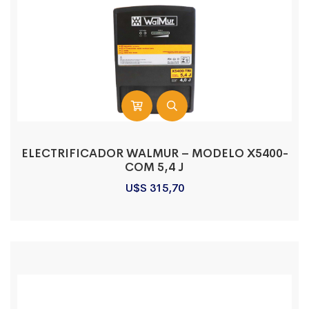
ELECTRIFICADOR WALMUR – MODELO X5400-
COM 5,4 J
U$S
315,70