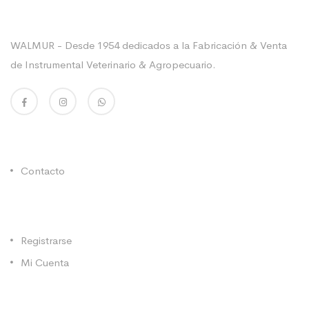
Sobre La Empresa
WALMUR - Desde 1954 dedicados a la Fabricación & Venta
de Instrumental Veterinario & Agropecuario.
Enlaces Utiles
Contacto
Categorías
Registrarse
Mi Cuenta
Contacto