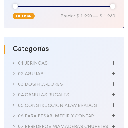
Precio:
$ 1.920
—
$ 1.930
FILTRAR
Precio
Precio
mínimo
máximo
Categorías
01 JERINGAS
02 AGUJAS
03 DOSIFICADORES
04 CANULAS BUCALES
05 CONSTRUCCION ALAMBRADOS
06 PARA PESAR, MEDIR Y CONTAR
07 BEBEDEROS MAMADERAS CHUPETES