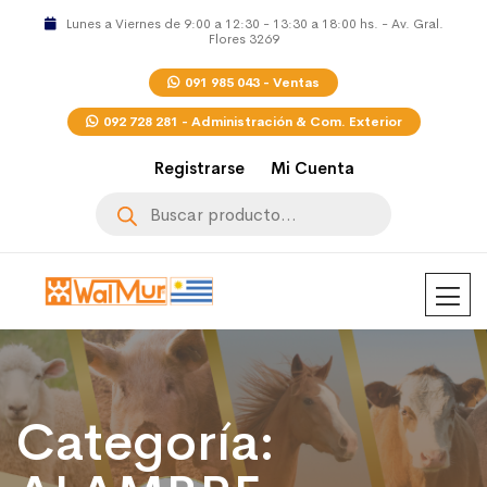
Lunes a Viernes de 9:00 a 12:30 - 13:30 a 18:00 hs. - Av. Gral.
Flores 3269
091 985 043 - Ventas
092 728 281 - Administración & Com. Exterior
Registrarse
Mi Cuenta
Búsqueda
de
productos
Categoría: