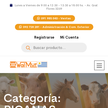
Lunes a Viernes de 9:00 a 12:30 - 13:30 a 18:00 hs. - Av. Gral.
Flores 3269
091 985 043 - Ventas
092 728 281 - Administración & Com. Exterior
Registrarse
Mi Cuenta
Búsqueda
de
productos
Categoría: