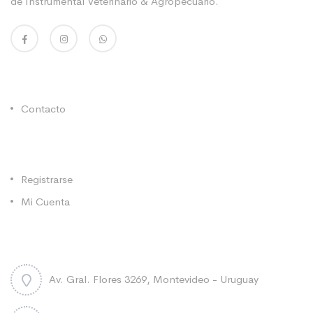
de Instrumental Veterinario & Agropecuario.
Enlaces Utiles
Contacto
Categorías
Registrarse
Mi Cuenta
Contacto
Av. Gral. Flores 3269, Montevideo - Uruguay