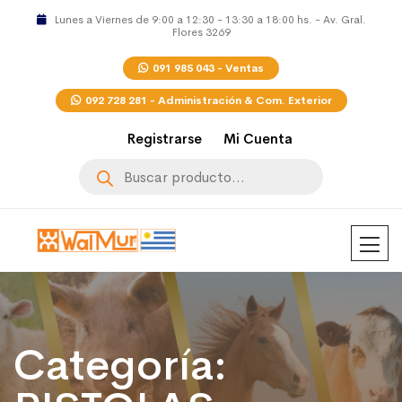
Lunes a Viernes de 9:00 a 12:30 - 13:30 a 18:00 hs. - Av. Gral.
Flores 3269
091 985 043 - Ventas
092 728 281 - Administración & Com. Exterior
Registrarse
Mi Cuenta
Búsqueda
de
productos
Categoría: