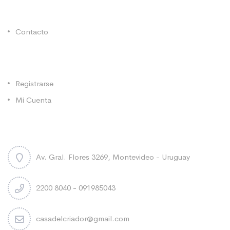
Enlaces Utiles
Contacto
Categorías
Registrarse
Mi Cuenta
Contacto
Av. Gral. Flores 3269, Montevideo - Uruguay
2200 8040 - 091985043
casadelcriador@gmail.com