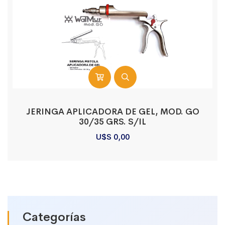
JERINGA APLICADORA DE GEL, MOD. GO
30/35 GRS. S/IL
U$S
0,00
Categorías