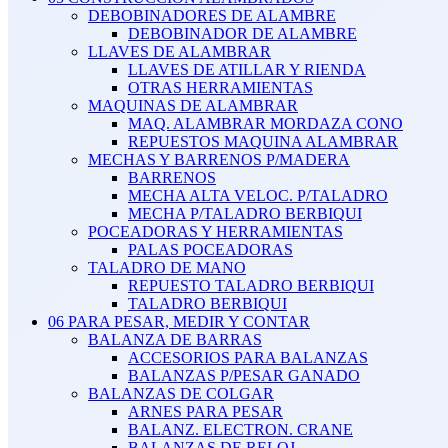
DEBOBINADORES DE ALAMBRE
DEBOBINADOR DE ALAMBRE
LLAVES DE ALAMBRAR
LLAVES DE ATILLAR Y RIENDA
OTRAS HERRAMIENTAS
MAQUINAS DE ALAMBRAR
MAQ. ALAMBRAR MORDAZA CONO
REPUESTOS MAQUINA ALAMBRAR
MECHAS Y BARRENOS P/MADERA
BARRENOS
MECHA ALTA VELOC. P/TALADRO
MECHA P/TALADRO BERBIQUI
POCEADORAS Y HERRAMIENTAS
PALAS POCEADORAS
TALADRO DE MANO
REPUESTO TALADRO BERBIQUI
TALADRO BERBIQUI
06 PARA PESAR, MEDIR Y CONTAR
BALANZA DE BARRAS
ACCESORIOS PARA BALANZAS
BALANZAS P/PESAR GANADO
BALANZAS DE COLGAR
ARNES PARA PESAR
BALANZ. ELECTRON. CRANE
BALANZAS DE RELOJ