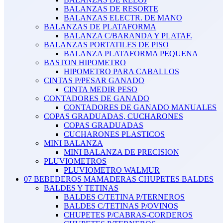
BALANZAS DE RESORTE
BALANZAS ELECTR. DE MANO
BALANZAS DE PLATAFORMA
BALANZA C/BARANDA Y PLATAF.
BALANZAS PORTATILES DE PISO
BALANZA PLATAFORMA PEQUENA
BASTON HIPOMETRO
HIPOMETRO PARA CABALLOS
CINTAS P/PESAR GANADO
CINTA MEDIR PESO
CONTADORES DE GANADO
CONTADORES DE GANADO MANUALES
COPAS GRADUADAS, CUCHARONES
COPAS GRADUADAS
CUCHARONES PLASTICOS
MINI BALANZA
MINI BALANZA DE PRECISION
PLUVIOMETROS
PLUVIOMETRO WALMUR
07 BEBEDEROS MAMADERAS CHUPETES BALDES
BALDES Y TETINAS
BALDES C/TETINA P/TERNEROS
BALDES C/TETINAS P/OVINOS
CHUPETES P/CABRAS-CORDEROS