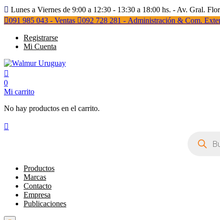
Lunes a Viernes de 9:00 a 12:30 - 13:30 a 18:00 hs. - Av. Gral. Flo
091 985 043 - Ventas
092 728 281 - Administración & Com. Exter
Registrarse
Mi Cuenta
0
Mi carrito
No hay productos en el carrito.
Búsqueda
de
productos
Productos
Marcas
Contacto
Empresa
Publicaciones