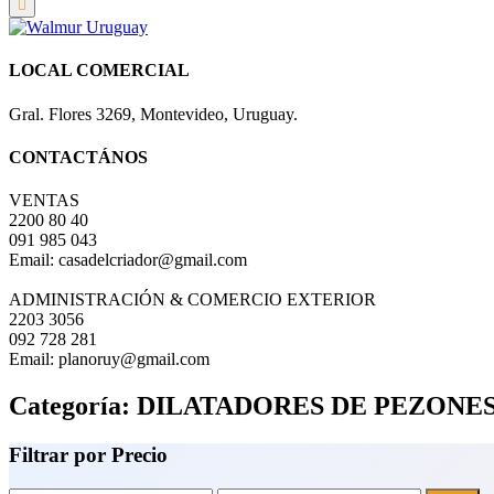
LOCAL COMERCIAL
Gral. Flores 3269, Montevideo, Uruguay.
CONTACTÁNOS
VENTAS
2200 80 40
091 985 043
Email: casadelcriador@gmail.com
ADMINISTRACIÓN & COMERCIO EXTERIOR
2203 3056
092 728 281
Email: planoruy@gmail.com
Categoría:
DILATADORES DE PEZONE
Filtrar por Precio