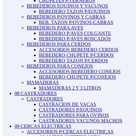
CHUPETES P/TERNEROS
BEBEDEROS EQUINOS Y VACUNOS
BEBEDERO TAZON P/EQUINOS
BEBEDEROS P/OVINOS Y CABRAS
BEB. TAZON P/OVINOS-CABRAS
BEBEDEROS PARA AVES
BEBEDERO P/AVES COLGANTE
BEBEDERO P/AVES ROSCADOS
BEBEDEROS PARA CERDOS
ACCESORIOS BEBEDERO CERDOS
BEBEDERO CHUPETE P/CERDOS
BEBEDERO TAZON P/CERDOS
BEBEDEROS PARA CONEJOS
ACCESORIOS BEBEDERO CONEJOS
BEBEDERO CHUPETE P/CONEJOS
MAMADERAS
MAMADERAS 2 Y 3 LITROS
08 CASTRADORES
CASTRADORES
CASTRACION DE VACAS
CASTRADORES P/EQUINOS
CASTRADORES PARA OVINOS
CASTRADORES VACUNOS MACHOS
09 CERCAS ELECTRICAS
ACCESORIOS P/CERCAS ELECTRICAS