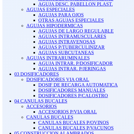
AGUJA DESC. PABELLON PLAST.
AGUJAS ESPECIALES
AGUJAS PARA OJOS
OTRAS AGUJAS ESPECIALES
AGUJAS HIPODERMICAS
AGUJAS DE LARGO REGULABLE
AGUJAS INTRAMUSCULARES
AGUJAS INTRAVENOSAS
AGUJAS P/TUBERCULINIZAR
AGUJAS SUBCUTANEAS
AGUJAS INTRARUMINALES
AGUJA INTRAR. P/DOSIFICADOR
AGUJAS INTRAR. P/JERINGAS
03 DOSIFICADORES
DOSIFICADORES VIA ORAL
DOSIF DE RECARGA AUTOMATICA
DOSIFICADORES MANUALES
DOSIFICADORES P/CALOSTRO
04 CANULAS BUCALES
ACCESORIOS
ACCESORIOS P/VIA ORAL
CANULAS BUCALES
CANULAS BUCALES P/OVINOS
CANULAS BUCALES P/VACUNOS
05 CONSTRUCCION ALAMBRADOS