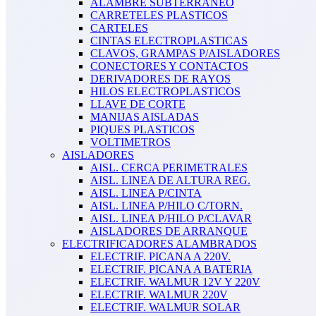
ALAMBRE SUBTERRANEO
CARRETELES PLASTICOS
CARTELES
CINTAS ELECTROPLASTICAS
CLAVOS, GRAMPAS P/AISLADORES
CONECTORES Y CONTACTOS
DERIVADORES DE RAYOS
HILOS ELECTROPLASTICOS
LLAVE DE CORTE
MANIJAS AISLADAS
PIQUES PLASTICOS
VOLTIMETROS
AISLADORES
AISL. CERCA PERIMETRALES
AISL. LINEA DE ALTURA REG.
AISL. LINEA P/CINTA
AISL. LINEA P/HILO C/TORN.
AISL. LINEA P/HILO P/CLAVAR
AISLADORES DE ARRANQUE
ELECTRIFICADORES ALAMBRADOS
ELECTRIF. PICANA A 220V.
ELECTRIF. PICANA A BATERIA
ELECTRIF. WALMUR 12V Y 220V
ELECTRIF. WALMUR 220V
ELECTRIF. WALMUR SOLAR