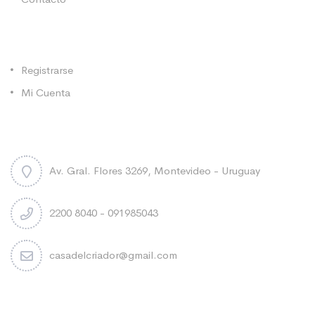
Categorías
Registrarse
Mi Cuenta
Contacto
Av. Gral. Flores 3269, Montevideo - Uruguay
2200 8040 - 091985043
casadelcriador@gmail.com