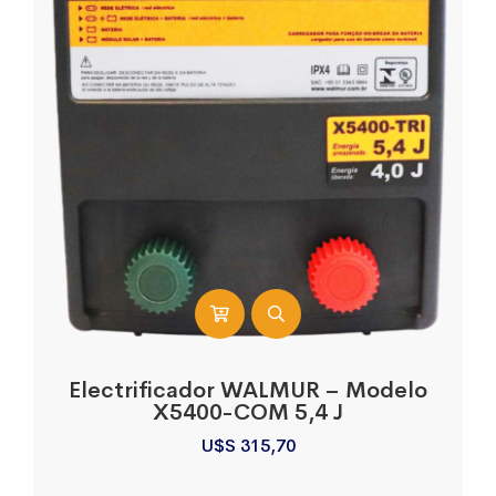
Electrificador WALMUR – Modelo
X5400-COM 5,4 J
U$S
315,70