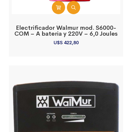
Electrificador Walmur mod. S6000-
COM – A bateria y 220V – 6,0 Joules
U$S
422,80