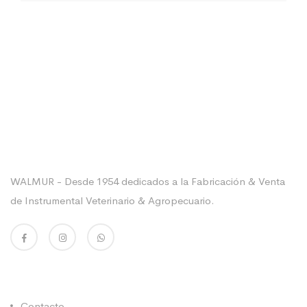
Sobre La Empresa
WALMUR - Desde 1954 dedicados a la Fabricación & Venta
de Instrumental Veterinario & Agropecuario.
Enlaces Utiles
Contacto