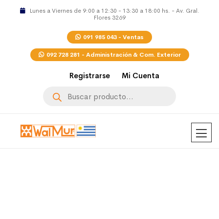
Lunes a Viernes de 9:00 a 12:30 - 13:30 a 18:00 hs. - Av. Gral.
Flores 3269
091 985 043 - Ventas
092 728 281 - Administración & Com. Exterior
Registrarse
Mi Cuenta
Búsqueda
de
productos