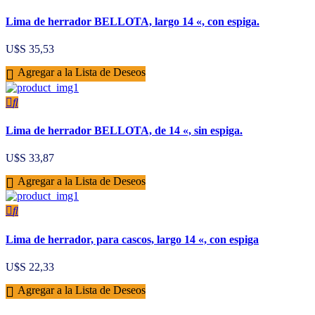
Lima de herrador BELLOTA, largo 14 «, con espiga.
U$S
35,53
Agregar a la Lista de Deseos
Lima de herrador BELLOTA, de 14 «, sin espiga.
U$S
33,87
Agregar a la Lista de Deseos
Lima de herrador, para cascos, largo 14 «, con espiga
U$S
22,33
Agregar a la Lista de Deseos