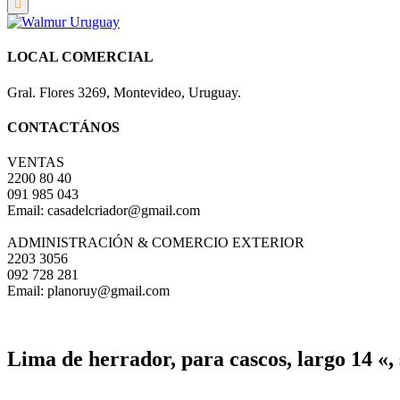
LOCAL COMERCIAL
Gral. Flores 3269, Montevideo, Uruguay.
CONTACTÁNOS
VENTAS
2200 80 40
091 985 043
Email: casadelcriador@gmail.com
ADMINISTRACIÓN & COMERCIO EXTERIOR
2203 3056
092 728 281
Email: planoruy@gmail.com
Lima de herrador, para cascos, largo 14 «, 