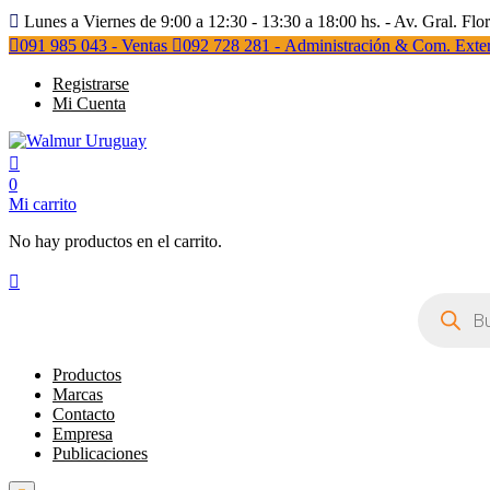
Lunes a Viernes de 9:00 a 12:30 - 13:30 a 18:00 hs. - Av. Gral. Flo
091 985 043 - Ventas
092 728 281 - Administración & Com. Exter
Registrarse
Mi Cuenta
0
Mi carrito
No hay productos en el carrito.
Búsqueda
de
productos
Productos
Marcas
Contacto
Empresa
Publicaciones