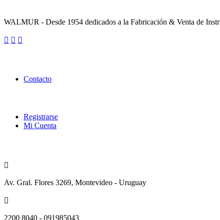
Sobre la Empresa
WALMUR - Desde 1954 dedicados a la Fabricación & Venta de Instru
Enlaces Utiles
Contacto
Categorías
Registrarse
Mi Cuenta
Contacto
Av. Gral. Flores 3269, Montevideo - Uruguay
2200 8040 - 091985043