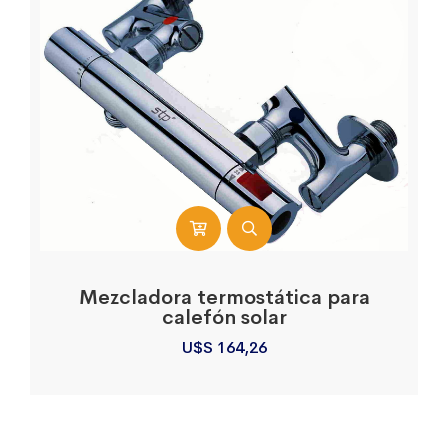
Mezcladora termostática para
calefón solar
U$S
164,26