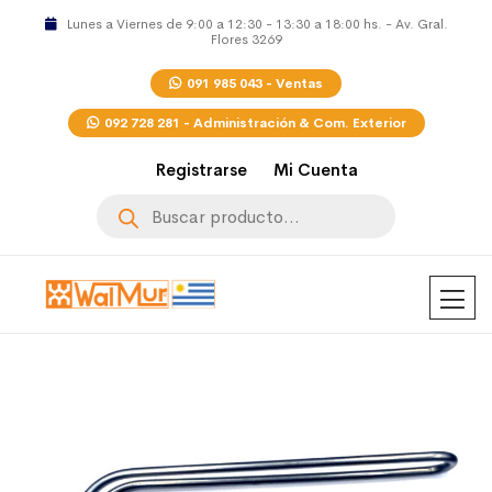
Lunes a Viernes de 9:00 a 12:30 - 13:30 a 18:00 hs. - Av. Gral.
Flores 3269
091 985 043 - Ventas
092 728 281 - Administración & Com. Exterior
Registrarse
Mi Cuenta
Búsqueda
de
productos