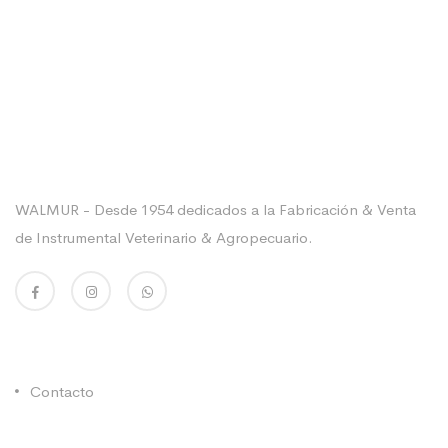
Sobre La Empresa
WALMUR - Desde 1954 dedicados a la Fabricación & Venta
de Instrumental Veterinario & Agropecuario.
Enlaces Utiles
Contacto