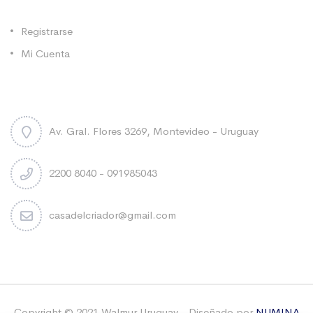
Categorías
Registrarse
Mi Cuenta
Contacto
Av. Gral. Flores 3269, Montevideo - Uruguay
2200 8040 - 091985043
casadelcriador@gmail.com
Copyright © 2021 Walmur Uruguay - Diseñado por
NUMINA