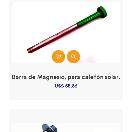
Barra de Magnesio, para calefón solar.
U$S
55,86