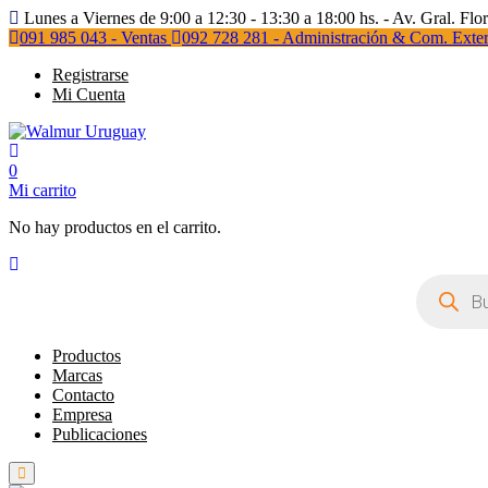
Lunes a Viernes de 9:00 a 12:30 - 13:30 a 18:00 hs. - Av. Gral. Flo
091 985 043 - Ventas
092 728 281 - Administración & Com. Exter
Registrarse
Mi Cuenta
0
Mi carrito
No hay productos en el carrito.
Búsqueda
de
productos
Productos
Marcas
Contacto
Empresa
Publicaciones