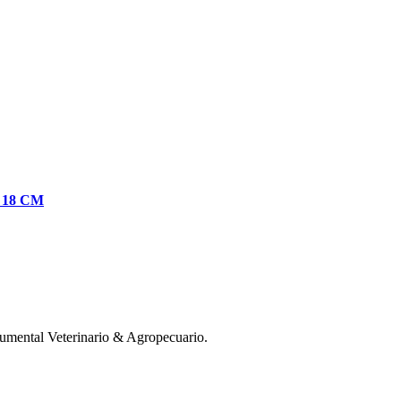
18 CM
mental Veterinario & Agropecuario.