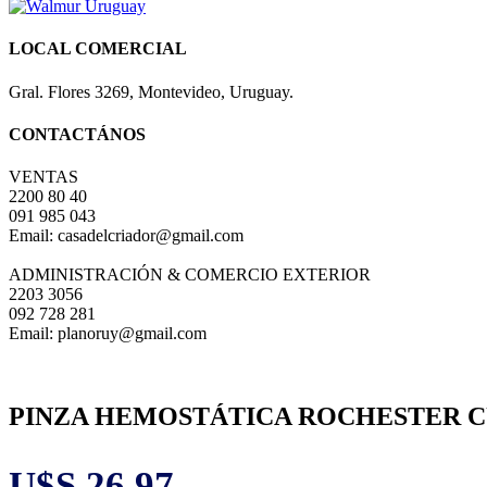
LOCAL COMERCIAL
Gral. Flores 3269, Montevideo, Uruguay.
CONTACTÁNOS
VENTAS
2200 80 40
091 985 043
Email: casadelcriador@gmail.com
ADMINISTRACIÓN & COMERCIO EXTERIOR
2203 3056
092 728 281
Email: planoruy@gmail.com
PINZA HEMOSTÁTICA ROCHESTER CU
U$S
26,97