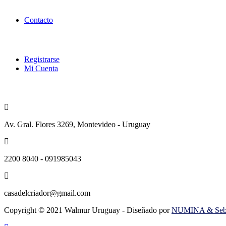
Enlaces Utiles
Contacto
Categorías
Registrarse
Mi Cuenta
Contacto
Av. Gral. Flores 3269, Montevideo - Uruguay
2200 8040 - 091985043
casadelcriador@gmail.com
Copyright © 2021 Walmur Uruguay - Diseñado por
NUMINA & Sebas