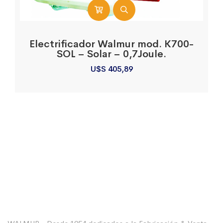
Electrificador Walmur mod. K700-
SOL – Solar – 0,7Joule.
U$S
405,89
Sobre La Empresa