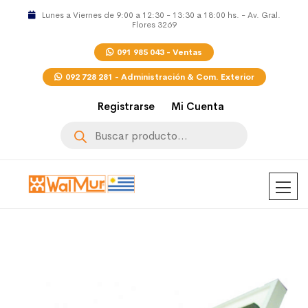
Lunes a Viernes de 9:00 a 12:30 - 13:30 a 18:00 hs. - Av. Gral.
Flores 3269
091 985 043 - Ventas
092 728 281 - Administración & Com. Exterior
Registrarse
Mi Cuenta
Búsqueda
de
productos