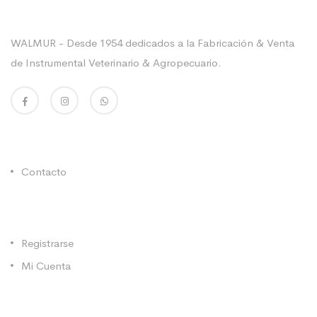
Sobre La Empresa
WALMUR - Desde 1954 dedicados a la Fabricación & Venta
de Instrumental Veterinario & Agropecuario.
Enlaces Utiles
Contacto
Categorías
Registrarse
Mi Cuenta
Contacto