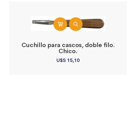
Cuchillo para cascos, doble filo.
Chico.
U$S
15,10