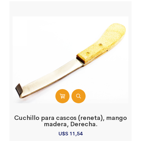
Cuchillo para cascos (reneta), mango
madera, Derecha.
U$S
11,54