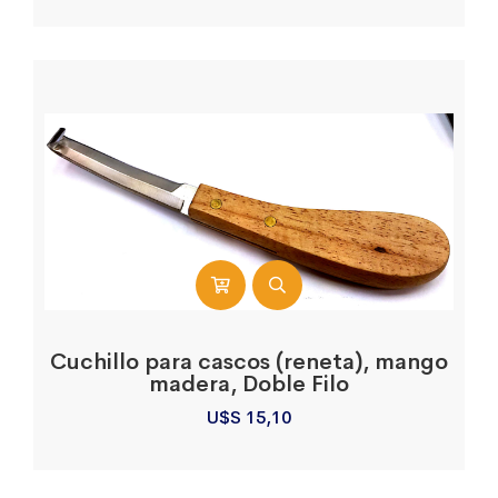
Cuchillo para cascos (reneta), mango
madera, Doble Filo
U$S
15,10