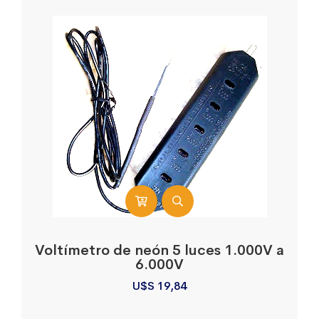
Voltímetro de neón 5 luces 1.000V a
6.000V
U$S
19,84