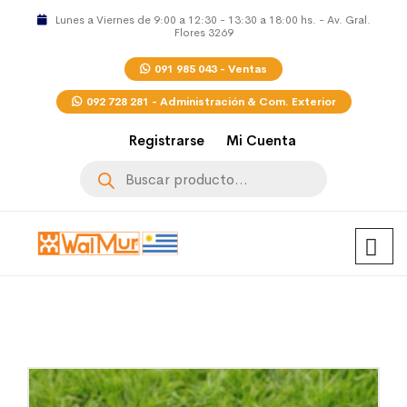
Lunes a Viernes de 9:00 a 12:30 - 13:30 a 18:00 hs. - Av. Gral.
Flores 3269
091 985 043 - Ventas
092 728 281 - Administración & Com. Exterior
Registrarse
Mi Cuenta
Búsqueda
de
productos