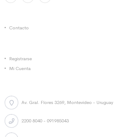
Enlaces Utiles
Contacto
Categorías
Registrarse
Mi Cuenta
Contacto
Av. Gral. Flores 3269, Montevideo - Uruguay
2200 8040 - 091985043