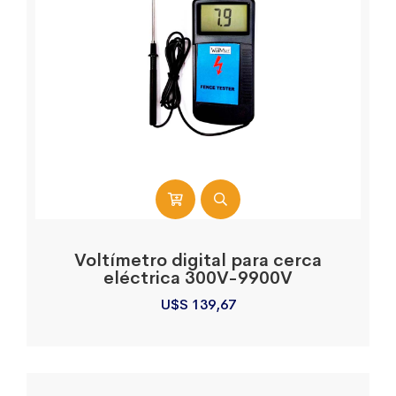
Voltímetro digital para cerca
eléctrica 300V-9900V
U$S
139,67