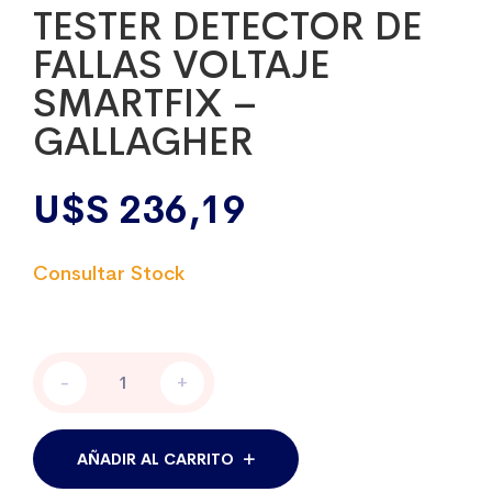
TESTER DETECTOR DE
FALLAS VOLTAJE
SMARTFIX –
GALLAGHER
U$S
236,19
TESTER
-
+
DETECTOR
DE
FALLAS
VOLTAJE
AÑADIR AL CARRITO
SMARTFIX