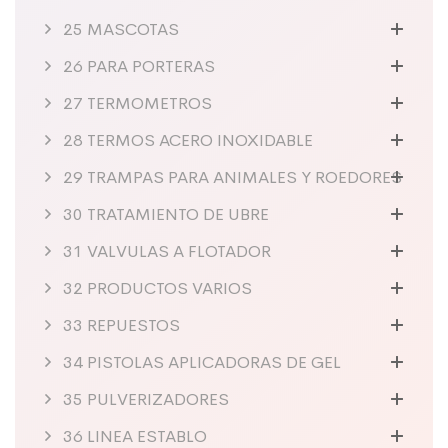
25 MASCOTAS
26 PARA PORTERAS
27 TERMOMETROS
28 TERMOS ACERO INOXIDABLE
29 TRAMPAS PARA ANIMALES Y ROEDORES
30 TRATAMIENTO DE UBRE
31 VALVULAS A FLOTADOR
32 PRODUCTOS VARIOS
33 REPUESTOS
34 PISTOLAS APLICADORAS DE GEL
35 PULVERIZADORES
36 LINEA ESTABLO