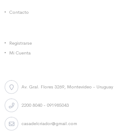
Contacto
Categorías
Registrarse
Mi Cuenta
Contacto
Av. Gral. Flores 3269, Montevideo - Uruguay
2200 8040 - 091985043
casadelcriador@gmail.com