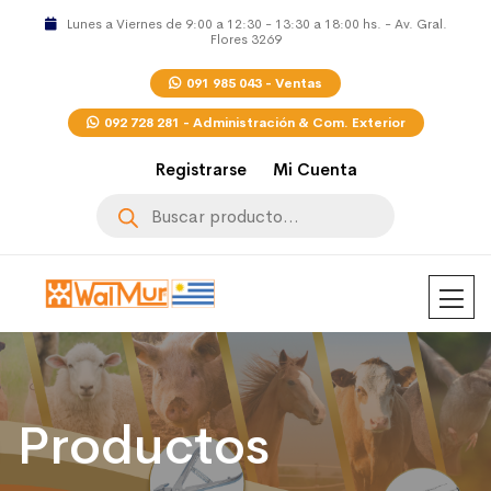
Lunes a Viernes de 9:00 a 12:30 - 13:30 a 18:00 hs. - Av. Gral.
Flores 3269
091 985 043 - Ventas
092 728 281 - Administración & Com. Exterior
Registrarse
Mi Cuenta
Búsqueda
de
productos
Productos