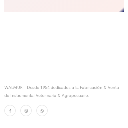
Sobre La Empresa
WALMUR - Desde 1954 dedicados a la Fabricación & Venta
de Instrumental Veterinario & Agropecuario.
Enlaces Utiles