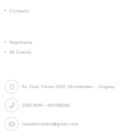
Contacto
Categorías
Registrarse
Mi Cuenta
Contacto
Av. Gral. Flores 3269, Montevideo - Uruguay
2200 8040 - 091985043
casadelcriador@gmail.com