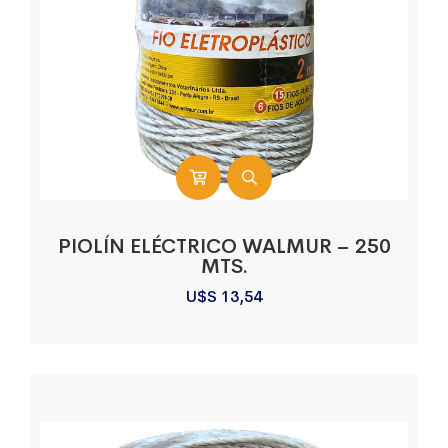
PIOLÍN ELÉCTRICO WALMUR – 250
MTS.
U$S
13,54