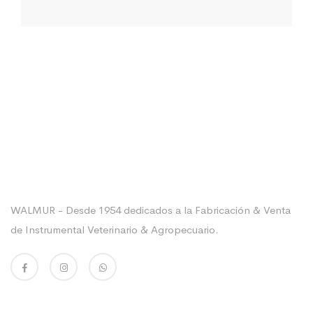
Sobre La Empresa
WALMUR - Desde 1954 dedicados a la Fabricación & Venta
de Instrumental Veterinario & Agropecuario.
Enlaces Utiles