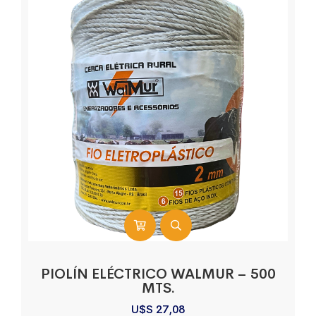
PIOLÍN ELÉCTRICO WALMUR – 500
MTS.
U$S
27,08