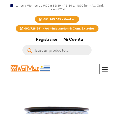
Lunes a Viernes de 9:00 a 12:30 - 13:30 a 18:00 hs. - Av. Gral.
Flores 3269
091 985 043 - Ventas
092 728 281 - Administración & Com. Exterior
Registrarse
Mi Cuenta
Búsqueda
de
productos