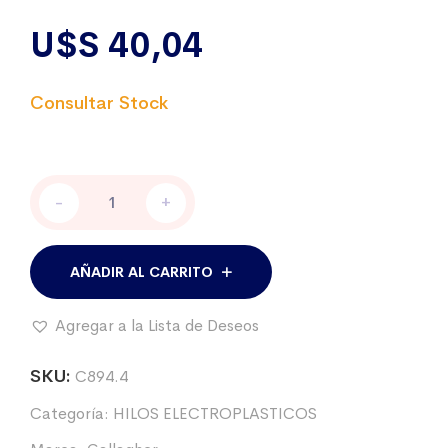
U$S
40,04
PIOLÍN
-
+
ELÉCTRICO
GALLAGHER
-
500
AÑADIR AL CARRITO
MTS.
cantidad
Agregar a la Lista de Deseos
SKU:
C894.4
Categoría:
HILOS ELECTROPLASTICOS