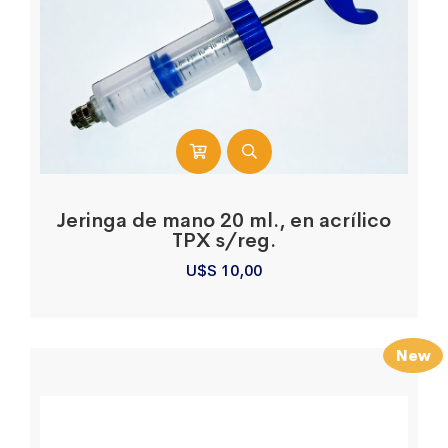
Jeringa de mano 20 ml., en acrílico
TPX s/reg.
U$S
10,00
New