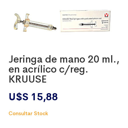
Jeringa de mano 20 ml.,
en acrílico c/reg.
KRUUSE
U$S
15,88