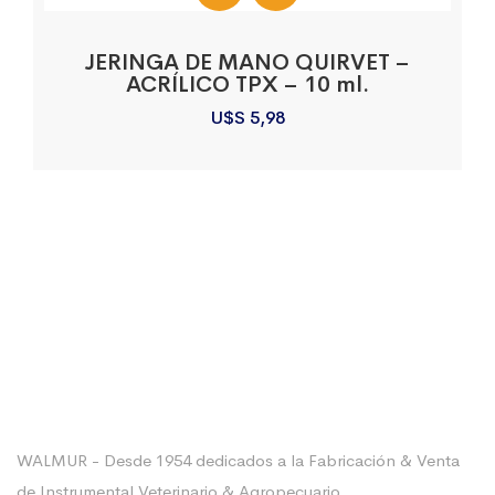
JERINGA DE MANO QUIRVET –
ACRÍLICO TPX – 10 ml.
U$S
5,98
Sobre La Empresa
WALMUR - Desde 1954 dedicados a la Fabricación & Venta
de Instrumental Veterinario & Agropecuario.