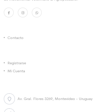
Enlaces Utiles
Contacto
Categorías
Registrarse
Mi Cuenta
Contacto
Av. Gral. Flores 3269, Montevideo - Uruguay