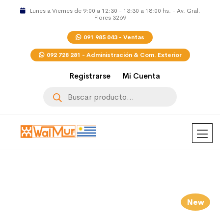
Lunes a Viernes de 9:00 a 12:30 - 13:30 a 18:00 hs. - Av. Gral.
Flores 3269
091 985 043 - Ventas
092 728 281 - Administración & Com. Exterior
Registrarse
Mi Cuenta
Búsqueda
de
productos
New