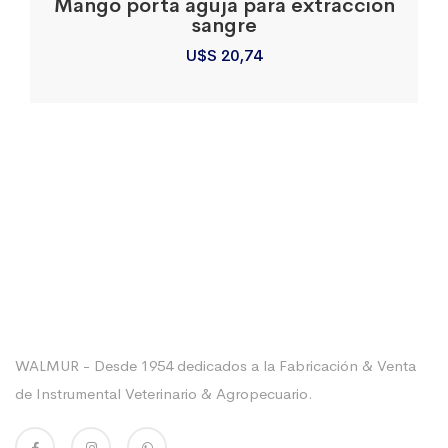
Mango porta aguja para extraccion
sangre
U$S
20,74
Sobre La Empresa
WALMUR - Desde 1954 dedicados a la Fabricación & Venta
de Instrumental Veterinario & Agropecuario.