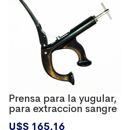
Prensa para la yugular,
para extraccion sangre
U$S
165,16