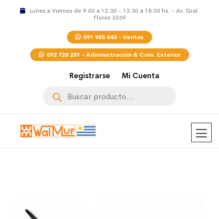
Lunes a Viernes de 9:00 a 12:30 - 13:30 a 18:00 hs. - Av. Gral.
Flores 3269
091 985 043 - Ventas
092 728 281 - Administración & Com. Exterior
Registrarse
Mi Cuenta
Búsqueda
de
productos