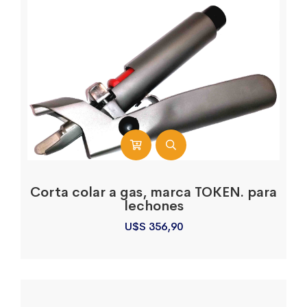
Corta colar a gas, marca TOKEN. para
lechones
U$S
356,90