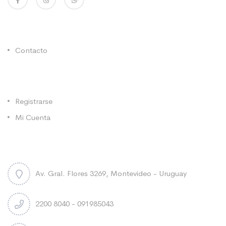
Enlaces Utiles
Contacto
Categorías
Registrarse
Mi Cuenta
Contacto
Av. Gral. Flores 3269, Montevideo - Uruguay
2200 8040 - 091985043