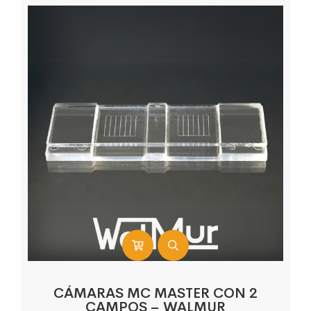
CÁMARAS MC MASTER CON 2
CAMPOS – WALMUR