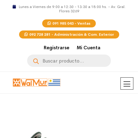
Lunes a Viernes de 9:00 a 12:30 - 13:30 a 18:00 hs. - Av. Gral.
Flores 3269
091 985 043 - Ventas
092 728 281 - Administración & Com. Exterior
Registrarse
Mi Cuenta
Búsqueda
de
productos