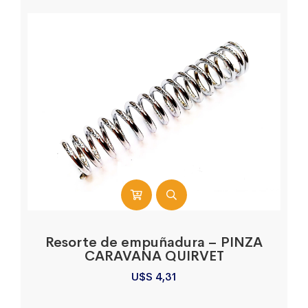
Resorte de empuñadura – PINZA
CARAVANA QUIRVET
U$S
4,31