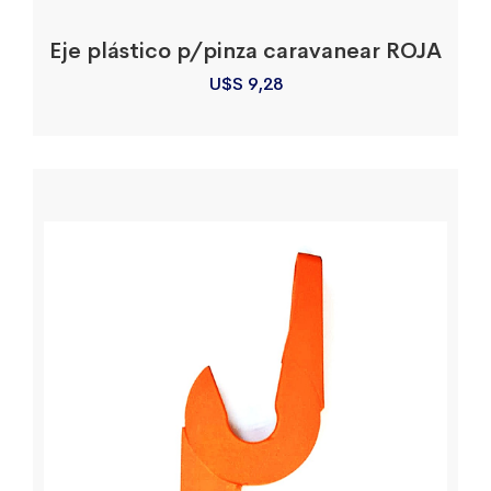
Eje plástico p/pinza caravanear ROJA
U$S
9,28