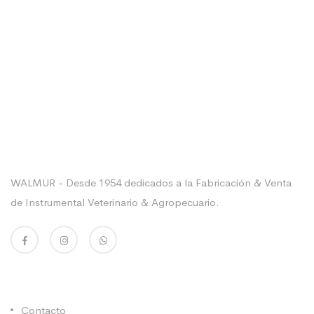
Sobre La Empresa
WALMUR - Desde 1954 dedicados a la Fabricación & Venta
de Instrumental Veterinario & Agropecuario.
Enlaces Utiles
Contacto