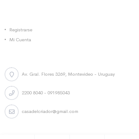
Categorías
Registrarse
Mi Cuenta
Contacto
Av. Gral. Flores 3269, Montevideo - Uruguay
2200 8040 - 091985043
casadelcriador@gmail.com