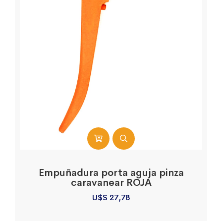
Empuñadura porta aguja pinza
caravanear ROJA
U$S
27,78