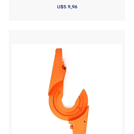
U$S
9,96