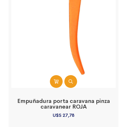
Empuñadura porta caravana pinza
caravanear ROJA
U$S
27,78