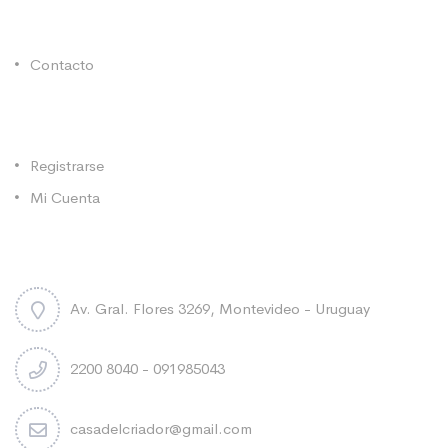
Enlaces Utiles
Contacto
Categorías
Registrarse
Mi Cuenta
Contacto
Av. Gral. Flores 3269, Montevideo - Uruguay
2200 8040 - 091985043
casadelcriador@gmail.com