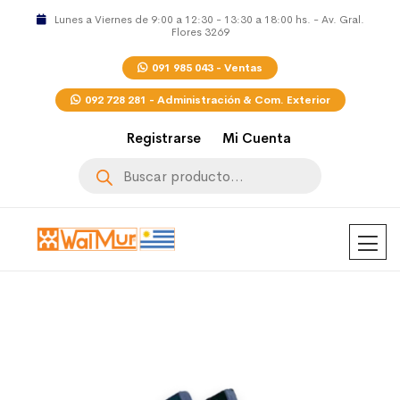
Lunes a Viernes de 9:00 a 12:30 - 13:30 a 18:00 hs. - Av. Gral.
Flores 3269
091 985 043 - Ventas
092 728 281 - Administración & Com. Exterior
Registrarse
Mi Cuenta
Búsqueda
de
productos