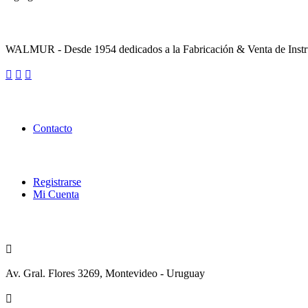
Sobre la Empresa
WALMUR - Desde 1954 dedicados a la Fabricación & Venta de Instru
Enlaces Utiles
Contacto
Categorías
Registrarse
Mi Cuenta
Contacto
Av. Gral. Flores 3269, Montevideo - Uruguay