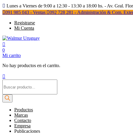
Lunes a Viernes de 9:00 a 12:30 - 13:30 a 18:00 hs. - Av. Gral. Flo
091 985 043 - Ventas
092 728 281 - Administración & Com. Exter
Registrarse
Mi Cuenta
0
Mi carrito
No hay productos en el carrito.
Búsqueda
de
productos
Productos
Marcas
Contacto
Empresa
Publicaciones