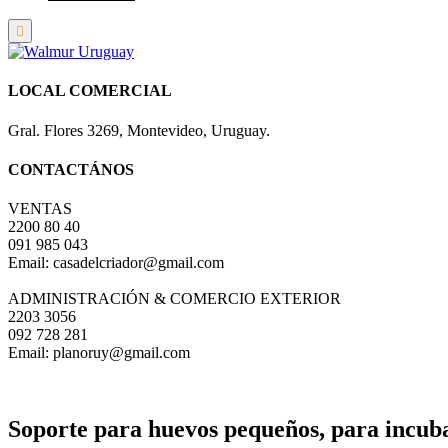
LOCAL COMERCIAL
Gral. Flores 3269, Montevideo, Uruguay.
CONTACTÁNOS
VENTAS
2200 80 40
091 985 043
Email: casadelcriador@gmail.com
ADMINISTRACIÓN & COMERCIO EXTERIOR
2203 3056
092 728 281
Email: planoruy@gmail.com
Soporte para huevos pequeños, para inc