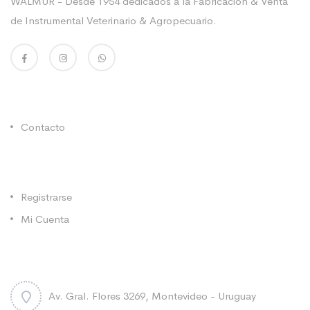
WALMUR - Desde 1954 dedicados a la Fabricación & Venta
de Instrumental Veterinario & Agropecuario.
Enlaces Utiles
Contacto
Categorías
Registrarse
Mi Cuenta
Contacto
Av. Gral. Flores 3269, Montevideo - Uruguay