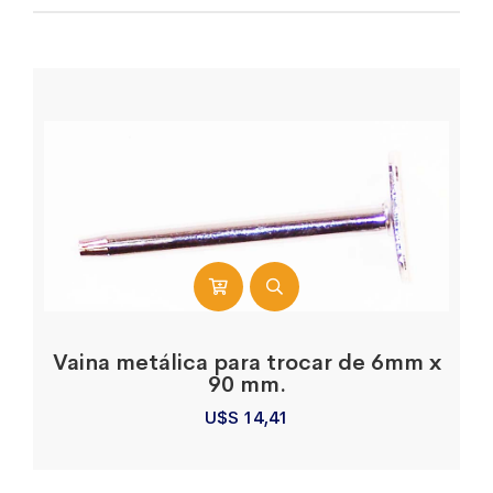
Vaina metálica para trocar de 6mm x
90 mm.
U$S
14,41