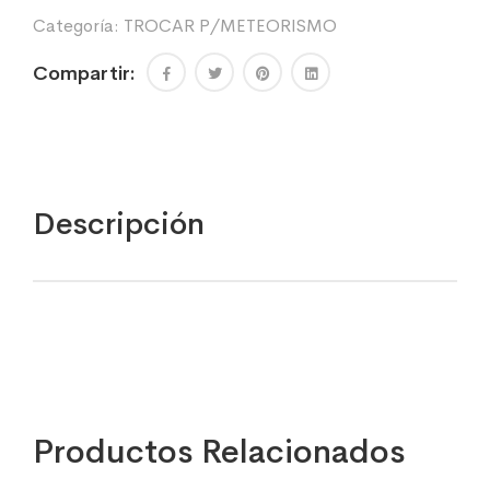
cantidad
Categoría:
TROCAR P/METEORISMO
Compartir:
Descripción
Productos Relacionados