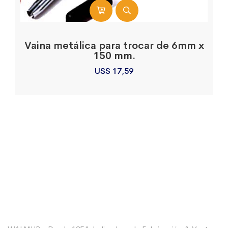
Vaina metálica para trocar de 6mm x
150 mm.
U$S
17,59
Sobre La Empresa