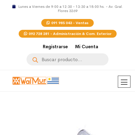
Lunes a Viernes de 9:00 a 12:30 - 13:30 a 18:00 hs. - Av. Gral.
Flores 3269
091 985 043 - Ventas
092 728 281 - Administración & Com. Exterior
Registrarse
Mi Cuenta
Búsqueda
de
productos