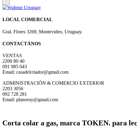
LOCAL COMERCIAL
Gral. Flores 3269, Montevideo, Uruguay.
CONTACTÁNOS
VENTAS
2200 80 40
091 985 043
Email: casadelcriador@gmail.com
ADMINISTRACIÓN & COMERCIO EXTERIOR
2203 3056
092 728 281
Email: planoruy@gmail.com
Corta colar a gas, marca TOKEN. para le