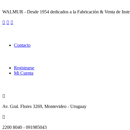
Sobre la Empresa
WALMUR - Desde 1954 dedicados a la Fabricación & Venta de Instru
Enlaces Utiles
Contacto
Categorías
Registrarse
Mi Cuenta
Contacto
Av. Gral. Flores 3269, Montevideo - Uruguay
2200 8040 - 091985043