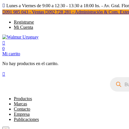
Lunes a Viernes de 9:00 a 12:30 - 13:30 a 18:00 hs. - Av. Gral. Flo
091 985 043 - Ventas
092 728 281 - Administración & Com. Exter
Registrarse
Mi Cuenta
0
Mi carrito
No hay productos en el carrito.
Búsqueda
de
productos
Productos
Marcas
Contacto
Empresa
Publicaciones